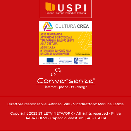
Direttore responsabile: Alfonso Stile - Vicedirettore: Marilina Letizia
Copyright 2023 STILETV NETWORK - All rights reserved - P. Iva
04814100659 - Capaccio Paestum (SA) - ITALIA