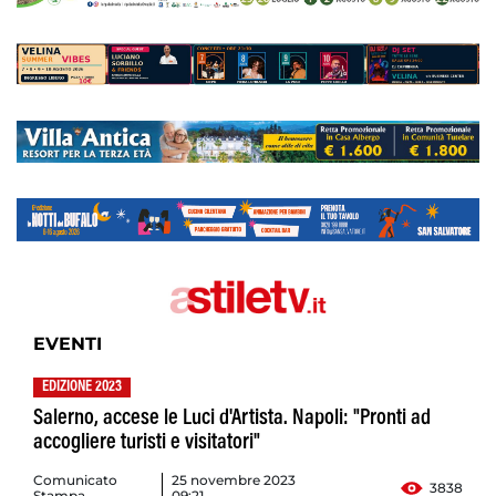
EVENTI
EDIZIONE 2023
Salerno, accese le Luci d'Artista. Napoli: "Pronti ad
accogliere turisti e visitatori"
Comunicato
25 novembre 2023
3838
Stampa
09:21