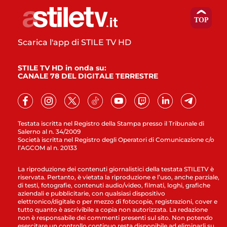
Scarica l'app di STILE TV HD
STILE TV HD in onda su:
CANALE 78 DEL DIGITALE TERRESTRE
Testata iscritta nel Registro della Stampa presso il Tribunale di
Salerno al n. 34/2009
Società iscritta nel Registro degli Operatori di Comunicazione c/o
l’AGCOM al n. 20133
La riproduzione dei contenuti giornalistici della testata STILETV è
riservata. Pertanto, è vietata la riproduzione e l’uso, anche parziale,
di testi, fotografie, contenuti audio/video, filmati, loghi, grafiche
aziendali e pubblicitarie, con qualsiasi dispositivo
elettronico/digitale o per mezzo di fotocopie, registrazioni, cover e
tutto quanto è ascrivibile a copia non autorizzata. La redazione
non è responsabile dei commenti presenti sul sito. Non potendo
esercitare un controllo continuo resta disponibile ad eliminarli su