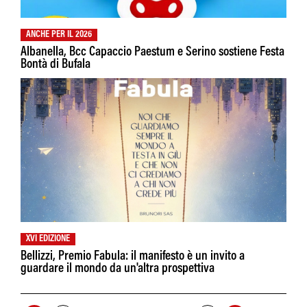
ANCHE PER IL 2026
Albanella, Bcc Capaccio Paestum e Serino sostiene Festa
Bontà di Bufala
XVI EDIZIONE
Bellizzi, Premio Fabula: il manifesto è un invito a
guardare il mondo da un'altra prospettiva