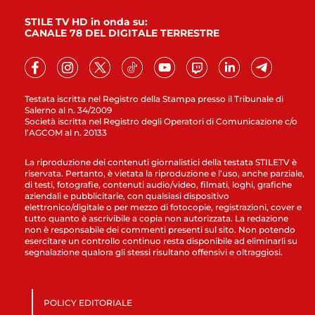
STILE TV HD in onda su:
CANALE 78 DEL DIGITALE TERRESTRE
Testata iscritta nel Registro della Stampa presso il Tribunale di
Salerno al n. 34/2009
Società iscritta nel Registro degli Operatori di Comunicazione c/o
l’AGCOM al n. 20133
La riproduzione dei contenuti giornalistici della testata STILETV è
riservata. Pertanto, è vietata la riproduzione e l’uso, anche parziale,
di testi, fotografie, contenuti audio/video, filmati, loghi, grafiche
aziendali e pubblicitarie, con qualsiasi dispositivo
elettronico/digitale o per mezzo di fotocopie, registrazioni, cover e
tutto quanto è ascrivibile a copia non autorizzata. La redazione
non è responsabile dei commenti presenti sul sito. Non potendo
esercitare un controllo continuo resta disponibile ad eliminarli su
segnalazione qualora gli stessi risultano offensivi e oltraggiosi.
POLICY EDITORIALE