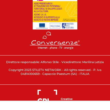
Direttore responsabile: Alfonso Stile - Vicedirettore: Marilina Letizia
Copyright 2023 STILETV NETWORK - All rights reserved - P. Iva
04814100659 - Capaccio Paestum (SA) - ITALIA