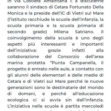
in via Costiera Amalfitana 1: a discuterne
saranno il sindaco di Cetara Fortunato Della
Monica e la preside dell’IC di Vietri sul Mare
(l’istituto racchiude le scuole dell’infanzia, la
scuola primaria e la scuola primaria di
secondo grado) Milena Satriano.
Il
coinvolgimento della scuola è uno degli
aspetti più interessanti e importanti
dell’iniziativa: grazie infatti alla
collaborazione del Consorzio dell’area
marina protetta “Punta Campanella, il
progetto è entrato nelle aule, a contatto con
gli alunni delle elementari e delle medie di
Cetara e di Vietri sul Mare perché le nuove
generazioni sono le destinatarie del mondo
di domani, e perché all’educazione
ecologica ci si avvia sin dall’infanzia.
L’iniziativa nelle scuole è partita mercoledì