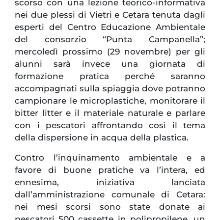
scorso con una lezione teorico-informativa
nei due plessi di Vietri e Cetara tenuta dagli
esperti del Centro Educazione Ambientale
del consorzio “Punta Campanella”;
mercoledì prossimo (29 novembre) per gli
alunni sarà invece una giornata di
formazione pratica perché saranno
accompagnati sulla spiaggia dove potranno
campionare le microplastiche, monitorare il
bitter litter e il materiale naturale e parlare
con i pescatori affrontando così il tema
della dispersione in acqua della plastica.
Contro l’inquinamento ambientale e a
favore di buone pratiche va l’intera, ed
ennesima, iniziativa lanciata
dall’amministrazione comunale di Cetara:
nei mesi scorsi sono state donate ai
pescatori 500 cassette in polipropilene, un