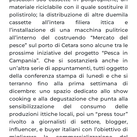
materiale riciclabile con il quale sostituire il
polistirolo; la distribuzione di altre duemila
cassette all’intera filiera ittica e
l’installazione di una macchina pulitrice
all’interno del costruendo “Mercato del
pesce” sul porto di Cetara sono alcune tra le
prossime iniziative del progetto “Pesca in
Campania”. Che si sostanzierà anche in
un’altra serie di appuntamenti, tutti oggetto
della conferenza stampa di lunedì e che si
terranno fino alla prima settimana di
dicembre: uno spazio dedicato allo show
cooking e alla degustazione che punta alla
sensibilizzazione del consumo delle
produzioni ittiche locali, poi un “press tour”
rivolto a giornalisti di settore, blogger,
influencer, e buyer italiani con l’obiettivo di