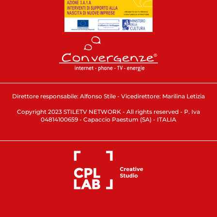
Direttore responsabile: Alfonso Stile - Vicedirettore: Marilina Letizia
Copyright 2023 STILETV NETWORK - All rights reserved - P. Iva
04814100659 - Capaccio Paestum (SA) - ITALIA