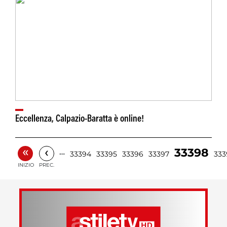
Eccellenza, Calpazio-Baratta è online!
«
‹
33398
…
33394
33395
33396
33397
333
INIZIO
PREC.