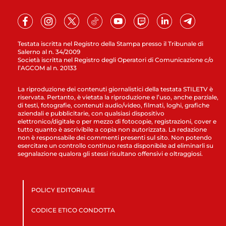
Testata iscritta nel Registro della Stampa presso il Tribunale di
Salerno al n. 34/2009
Società iscritta nel Registro degli Operatori di Comunicazione c/o
l’AGCOM al n. 20133
La riproduzione dei contenuti giornalistici della testata STILETV è
riservata. Pertanto, è vietata la riproduzione e l’uso, anche parziale,
di testi, fotografie, contenuti audio/video, filmati, loghi, grafiche
aziendali e pubblicitarie, con qualsiasi dispositivo
elettronico/digitale o per mezzo di fotocopie, registrazioni, cover e
tutto quanto è ascrivibile a copia non autorizzata. La redazione
non è responsabile dei commenti presenti sul sito. Non potendo
esercitare un controllo continuo resta disponibile ad eliminarli su
segnalazione qualora gli stessi risultano offensivi e oltraggiosi.
POLICY EDITORIALE
CODICE ETICO CONDOTTA