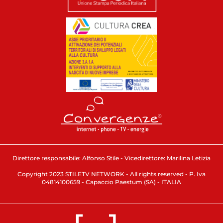
Direttore responsabile: Alfonso Stile - Vicedirettore: Marilina Letizia
Copyright 2023 STILETV NETWORK - All rights reserved - P. Iva
04814100659 - Capaccio Paestum (SA) - ITALIA