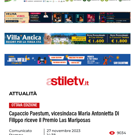
ATTUALITÀ
OTTAVA EDIZIONE
Capaccio Paestum, vicesindaca Maria Antonietta Di
Filippo riceve il Premio Las Mariposas
Comunicato
27 novembre 2023
9034
Stampa
14:38