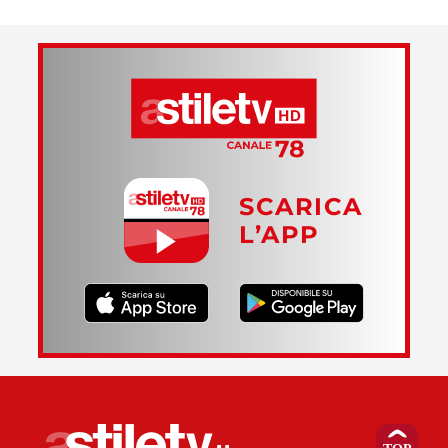
SCARICA
L’APP