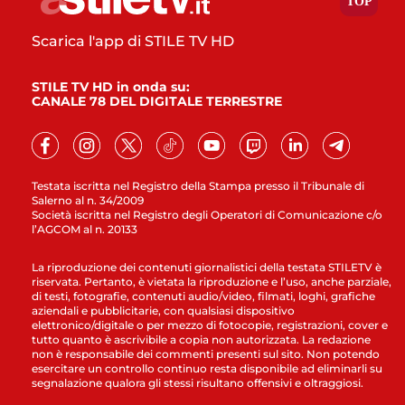
Scarica l'app di STILE TV HD
STILE TV HD in onda su:
CANALE 78 DEL DIGITALE TERRESTRE
Testata iscritta nel Registro della Stampa presso il Tribunale di
Salerno al n. 34/2009
Società iscritta nel Registro degli Operatori di Comunicazione c/o
l’AGCOM al n. 20133
La riproduzione dei contenuti giornalistici della testata STILETV è
riservata. Pertanto, è vietata la riproduzione e l’uso, anche parziale,
di testi, fotografie, contenuti audio/video, filmati, loghi, grafiche
aziendali e pubblicitarie, con qualsiasi dispositivo
elettronico/digitale o per mezzo di fotocopie, registrazioni, cover e
tutto quanto è ascrivibile a copia non autorizzata. La redazione
non è responsabile dei commenti presenti sul sito. Non potendo
esercitare un controllo continuo resta disponibile ad eliminarli su
segnalazione qualora gli stessi risultano offensivi e oltraggiosi.