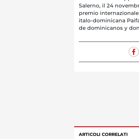
Salerno, il 24 novembr
premio internazionale 
italo-dominicana Paifa
de dominicanos y domi
ARTICOLI CORRELATI