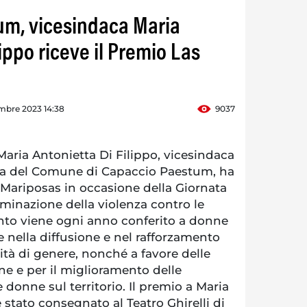
um, vicesindaca Maria
lippo riceve il Premio Las
mbre 2023 14:38
9037
ria Antonietta Di Filippo, vicesindaca
ura del Comune di Capaccio Paestum, ha
 Mariposas in occasione della Giornata
liminazione della violenza contro le
nto viene ogni anno conferito a donne
 nella diffusione e nel rafforzamento
rità di genere, nonché a favore delle
one e per il miglioramento delle
e donne sul territorio. Il premio a Maria
 stato consegnato al Teatro Ghirelli di