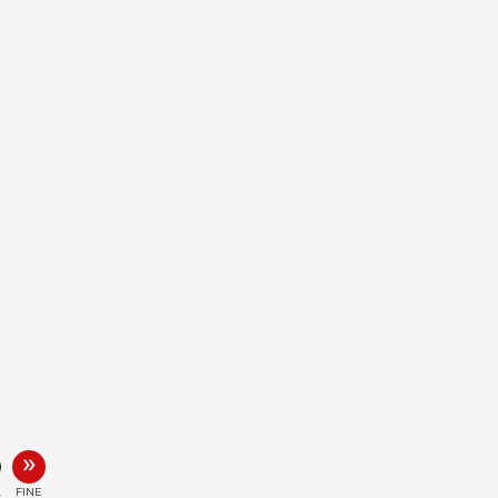
»
.
FINE