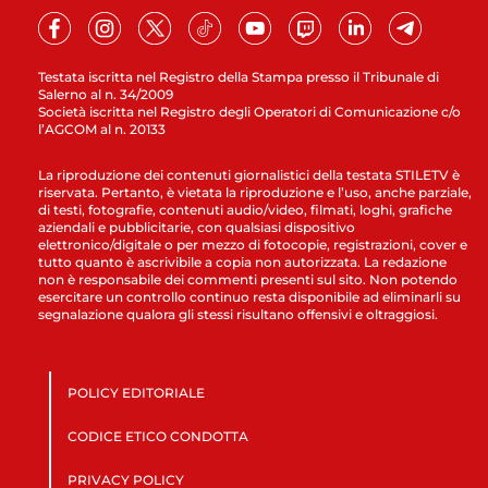
Testata iscritta nel Registro della Stampa presso il Tribunale di
Salerno al n. 34/2009
Società iscritta nel Registro degli Operatori di Comunicazione c/o
l’AGCOM al n. 20133
La riproduzione dei contenuti giornalistici della testata STILETV è
riservata. Pertanto, è vietata la riproduzione e l’uso, anche parziale,
di testi, fotografie, contenuti audio/video, filmati, loghi, grafiche
aziendali e pubblicitarie, con qualsiasi dispositivo
elettronico/digitale o per mezzo di fotocopie, registrazioni, cover e
tutto quanto è ascrivibile a copia non autorizzata. La redazione
non è responsabile dei commenti presenti sul sito. Non potendo
esercitare un controllo continuo resta disponibile ad eliminarli su
segnalazione qualora gli stessi risultano offensivi e oltraggiosi.
POLICY EDITORIALE
CODICE ETICO CONDOTTA
PRIVACY POLICY