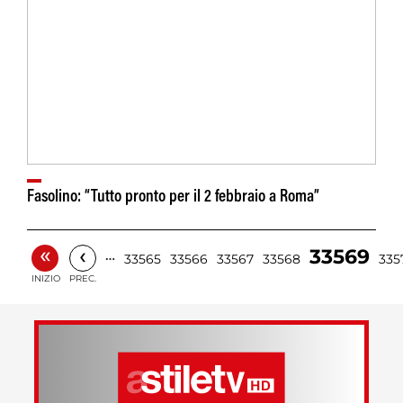
Fasolino: “Tutto pronto per il 2 febbraio a Roma”
«
‹
33569
…
33565
33566
33567
33568
335
INIZIO
PREC.