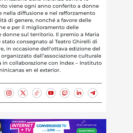
nto viene ogni anno conferito a donne
 nella diffusione e nel rafforzamento
rità di genere, nonché a favore delle
one e per il miglioramento delle
e donne sul territorio. Il premio a Maria
 stato consegnato al Teatro Ghirelli di
e, in occasione dell'ottava edizione del
organizzato dall’associazione culturale
 in collaborazione con Index – Instituto
nicanas en el exterior.