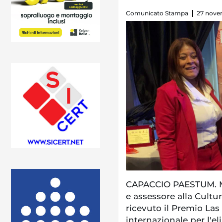
Comunicato Stampa
27 nove
CAPACCIO PAESTUM. Ma
e assessore alla Cult
ricevuto il Premio Las
internazionale per l'e