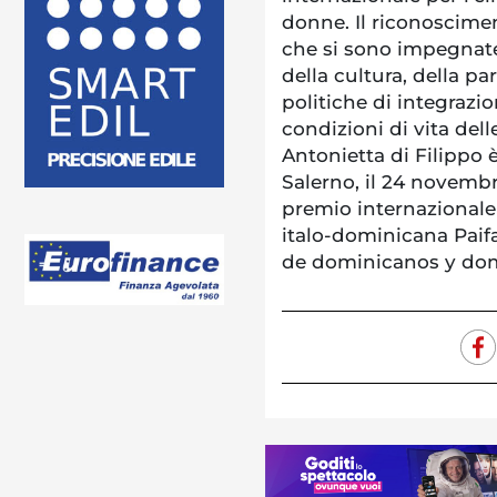
donne. Il riconoscime
che si sono impegnate
della cultura, della pa
politiche di integrazi
condizioni di vita dell
Antonietta di Filippo è
Salerno, il 24 novembr
premio internazionale 
italo-dominicana Paifa
de dominicanos y domi