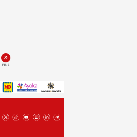
»
FINE