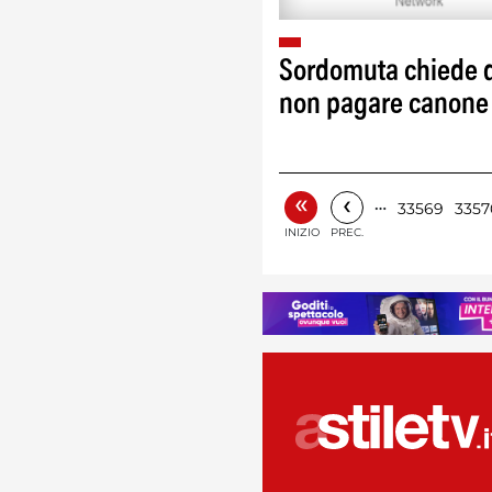
Sordomuta chiede 
non pagare canone
«
‹
…
33569
3357
INIZIO
PREC.