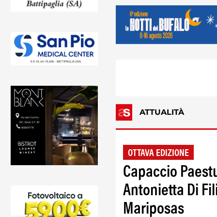
ATTUALITÀ
OTTAVA EDIZIONE
Capaccio Paest
Antonietta Di Fi
Mariposas