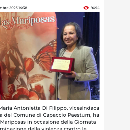
mbre 2023 14:38
9094
ria Antonietta Di Filippo, vicesindaca
ura del Comune di Capaccio Paestum, ha
 Mariposas in occasione della Giornata
liminazione della violenza contro le