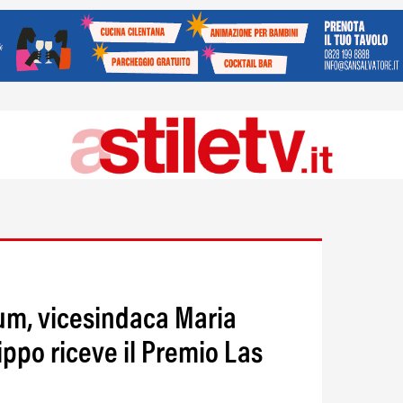
um, vicesindaca Maria
lippo riceve il Premio Las