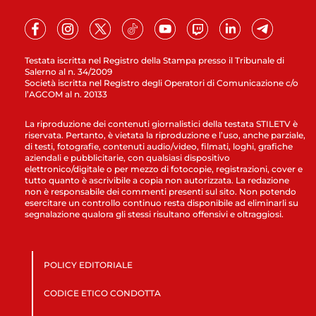
Testata iscritta nel Registro della Stampa presso il Tribunale di
Salerno al n. 34/2009
Società iscritta nel Registro degli Operatori di Comunicazione c/o
l’AGCOM al n. 20133
La riproduzione dei contenuti giornalistici della testata STILETV è
riservata. Pertanto, è vietata la riproduzione e l’uso, anche parziale,
di testi, fotografie, contenuti audio/video, filmati, loghi, grafiche
aziendali e pubblicitarie, con qualsiasi dispositivo
elettronico/digitale o per mezzo di fotocopie, registrazioni, cover e
tutto quanto è ascrivibile a copia non autorizzata. La redazione
non è responsabile dei commenti presenti sul sito. Non potendo
esercitare un controllo continuo resta disponibile ad eliminarli su
segnalazione qualora gli stessi risultano offensivi e oltraggiosi.
POLICY EDITORIALE
CODICE ETICO CONDOTTA