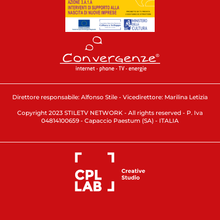
Direttore responsabile: Alfonso Stile - Vicedirettore: Marilina Letizia
Copyright 2023 STILETV NETWORK - All rights reserved - P. Iva
04814100659 - Capaccio Paestum (SA) - ITALIA