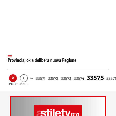
Provincia, ok a delibera nuova Regione
«
‹
33575
…
33571
33572
33573
33574
3357
INIZIO
PREC.