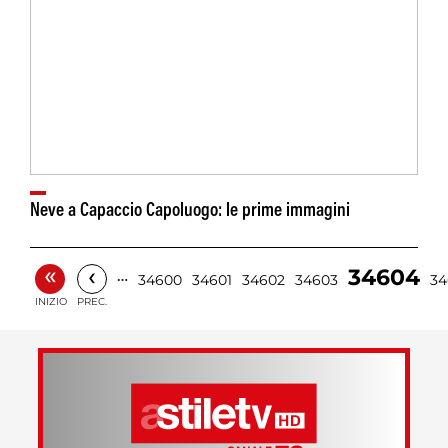
Neve a Capaccio Capoluogo: le prime immagini
«
‹
34604
…
34600
34601
34602
34603
34
INIZIO
PREC.