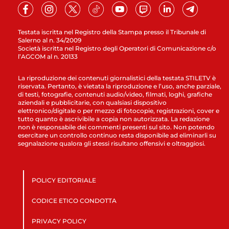
Testata iscritta nel Registro della Stampa presso il Tribunale di
Salerno al n. 34/2009
Società iscritta nel Registro degli Operatori di Comunicazione c/o
l’AGCOM al n. 20133
La riproduzione dei contenuti giornalistici della testata STILETV è
riservata. Pertanto, è vietata la riproduzione e l’uso, anche parziale,
di testi, fotografie, contenuti audio/video, filmati, loghi, grafiche
aziendali e pubblicitarie, con qualsiasi dispositivo
elettronico/digitale o per mezzo di fotocopie, registrazioni, cover e
tutto quanto è ascrivibile a copia non autorizzata. La redazione
non è responsabile dei commenti presenti sul sito. Non potendo
esercitare un controllo continuo resta disponibile ad eliminarli su
segnalazione qualora gli stessi risultano offensivi e oltraggiosi.
POLICY EDITORIALE
CODICE ETICO CONDOTTA
PRIVACY POLICY