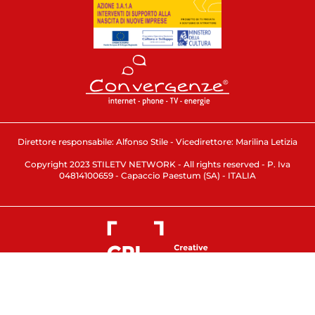
Direttore responsabile: Alfonso Stile - Vicedirettore: Marilina Letizia
Copyright 2023 STILETV NETWORK - All rights reserved - P. Iva
04814100659 - Capaccio Paestum (SA) - ITALIA