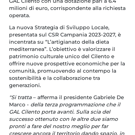
GAL Cilento con una dotazione pari a 6.4
milioni di euro, corrispondente alla richiesta
operata.
La nuova Strategia di Sviluppo Locale,
presentata sul CSR Campania 2023-2027, è
incentrata su “L’artigianato della dieta
mediterranea”. L’obiettivo è valorizzare il
patrimonio culturale unico del Cilento e
offrire nuove prospettive economiche per la
comunità, promuovendo al contempo la
sostenibilità e la collaborazione tra
generazioni.
"Si tratta
– afferma il presidente Gabriele De
Marco -
della terza programmazione che il
GAL Cilento porta avanti. Sulla scia del
successo ottenuto con le altre due siamo
pronti a fare del nostro meglio per far
crescere ancora il territorio dando spazio, in