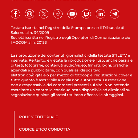
Testata iscritta nel Registro della Stampa presso il Tribunale di
Salerno al n. 34/2009
Società iscritta nel Registro degli Operatori di Comunicazione c/o
l’AGCOM al n. 20133
La riproduzione dei contenuti giornalistici della testata STILETV è
riservata. Pertanto, è vietata la riproduzione e l’uso, anche parziale,
di testi, fotografie, contenuti audio/video, filmati, loghi, grafiche
aziendali e pubblicitarie, con qualsiasi dispositivo
elettronico/digitale o per mezzo di fotocopie, registrazioni, cover e
tutto quanto è ascrivibile a copia non autorizzata. La redazione
non è responsabile dei commenti presenti sul sito. Non potendo
esercitare un controllo continuo resta disponibile ad eliminarli su
segnalazione qualora gli stessi risultano offensivi e oltraggiosi.
POLICY EDITORIALE
CODICE ETICO CONDOTTA