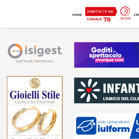
HOME
CR