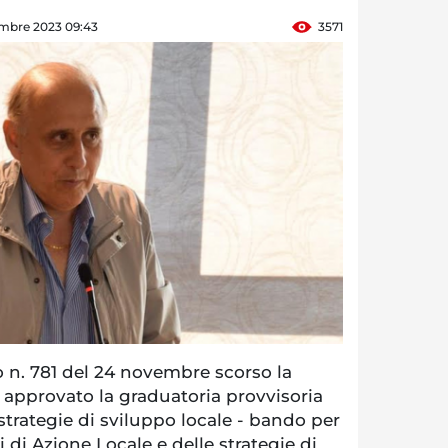
mbre 2023 09:43
3571
n. 781 del 24 novembre scorso la
pprovato la graduatoria provvisoria
 strategie di sviluppo locale - bando per
 di Azione Locale e delle strategie di