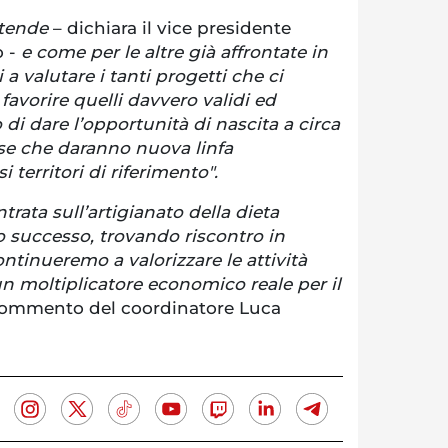
ttende
– dichiara il vice presidente
o -
e come per le altre già affrontate in
a valutare i tanti progetti che ci
favorire quelli davvero validi ed
di dare l’opportunità di nascita a circa
se che daranno nuova linfa
 territori di riferimento".
trata sull’artigianato della dieta
 successo, trovando riscontro in
tinueremo a valorizzare le attività
un moltiplicatore economico reale per il
 commento del coordinatore Luca