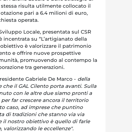
stessa risulta utilmente collocato il
tazione pari a 6.4 milioni di euro,
chiesta operata.
 Sviluppo Locale, presentata sul CSR
incentrata su “L’artigianato della
obiettivo è valorizzare il patrimonio
lento e offrire nuove prospettive
omunità, promuovendo al contempo la
aborazione tra generazioni.
presidente Gabriele De Marco -
della
che il GAL Cilento porta avanti. Sulla
nuto con le altre due siamo pronti a
per far crescere ancora il territorio
to caso, ad imprese che puntino
tta di tradizioni che stanno via via
l nostro obiettivo è quello di farle
 valorizzando le eccellenze"
.