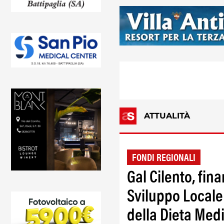
ATTUALITÀ
FONDI REGIONALI
Gal Cilento, fin
Sviluppo Locale
della Dieta Med