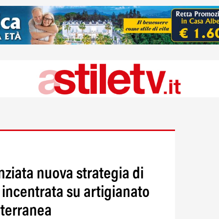
anziata nuova strategia di
 incentrata su artigianato
iterranea