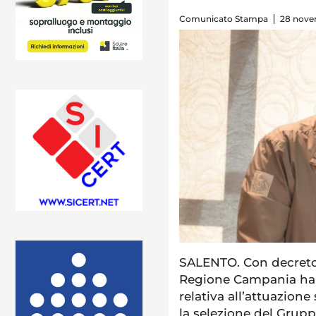
Comunicato Stampa
28 nove
SALENTO. Con decreto 
Regione Campania ha a
relativa all’attuazione
la selezione del Gruppi