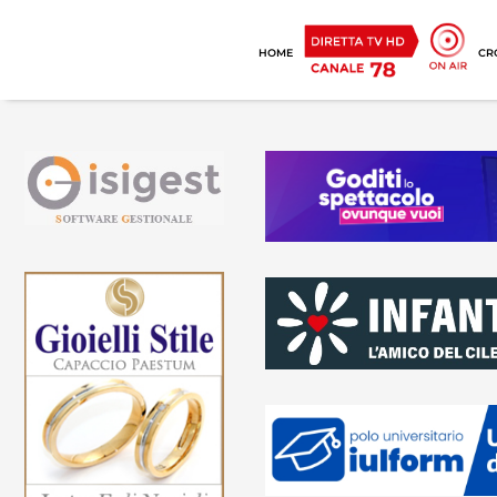
HOME
CR