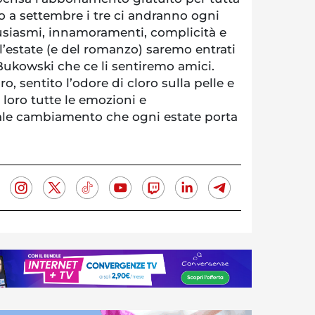
o a settembre i tre ci andranno ogni
tusiasmi, innamoramenti, complicità e
ll’estate (e del romanzo) saremo entrati
 Bukowski che ce li sentiremo amici.
, sentito l’odore di cloro sulla pelle e
loro tutte le emozioni e
eale cambiamento che ogni estate porta