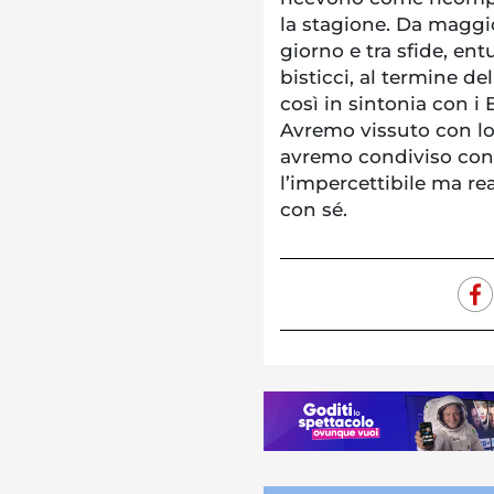
la stagione. Da maggi
giorno e tra sfide, en
bisticci, al termine de
così in sintonia con i
Avremo vissuto con loro
avremo condiviso con 
l’impercettibile ma r
con sé.