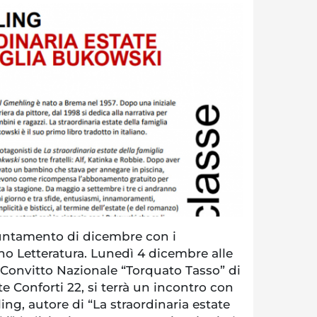
ntamento di dicembre con i
rno Letteratura. Lunedì 4 dicembre alle
l Convitto Nazionale “Torquato Tasso” di
te Conforti 22, si terrà un incontro con
ing, autore di “La straordinaria estate