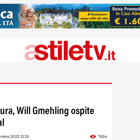
ura, Will Gmehling ospite
al
mbre 2023 12:33
7634