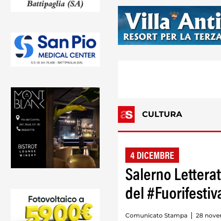
CULTURA
4 DICEMBRE
Salerno Letterat
del #Fuorifestiv
Comunicato Stampa
28 nove