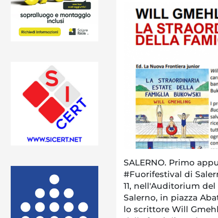
SALERNO. Primo appu
#Fuorifestival di Sale
11, nell'Auditorium de
Salerno, in piazza Aba
lo scrittore Will Gmehl