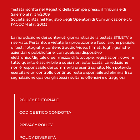
Testata iscritta nel Registro della Stampa presso il Tribunale di
Salerno al n. 34/2009
Società iscritta nel Registro degli Operatori di Comunicazione c/o
l’AGCOM al n. 20133
La riproduzione dei contenuti giornalistici della testata STILETV è
riservata. Pertanto, è vietata la riproduzione e l’uso, anche parziale,
di testi, fotografie, contenuti audio/video, filmati, loghi, grafiche
aziendali e pubblicitarie, con qualsiasi dispositivo
elettronico/digitale o per mezzo di fotocopie, registrazioni, cover e
tutto quanto è ascrivibile a copia non autorizzata. La redazione
non è responsabile dei commenti presenti sul sito. Non potendo
esercitare un controllo continuo resta disponibile ad eliminarli su
segnalazione qualora gli stessi risultano offensivi e oltraggiosi.
POLICY EDITORIALE
CODICE ETICO CONDOTTA
PRIVACY POLICY
POLICY DIVERSITÀ