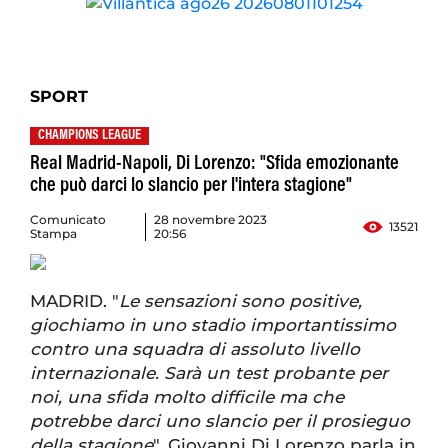
SPORT
CHAMPIONS LEAGUE
Real Madrid-Napoli, Di Lorenzo: "Sfida emozionante
che può darci lo slancio per l'intera stagione"
Comunicato
28 novembre 2023
13521
Stampa
20:56
MADRID. "
Le sensazioni sono positive,
giochiamo in uno stadio importantissimo
contro una squadra di assoluto livello
internazionale. Sarà un test probante per
noi, una sfida molto difficile ma che
potrebbe darci uno slancio per il prosieguo
della stagione
". Giovanni Di Lorenzo parla in