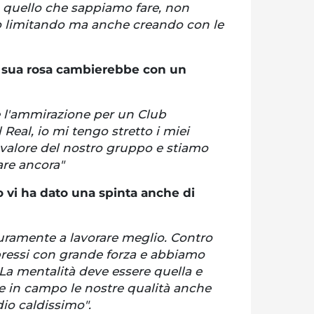
 quello che sappiamo fare, non
o limitando ma anche creando con le
a sua rosa cambierebbe con un
 e l'ammirazione per un Club
l Real, io mi tengo stretto i miei
valore del nostro gruppo e stiamo
are ancora"
 vi ha dato una spinta anche di
curamente a lavorare meglio. Contro
spressi con grande forza e abbiamo
La mentalità deve essere quella e
e in campo le nostre qualità anche
io caldissimo".