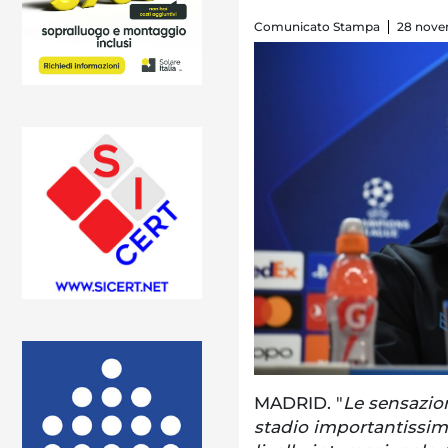
Comunicato Stampa
28 nove
MADRID. "
Le sensazio
stadio importantissim