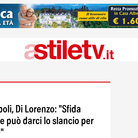
li, Di Lorenzo: "Sfida
 può darci lo slancio per
e"