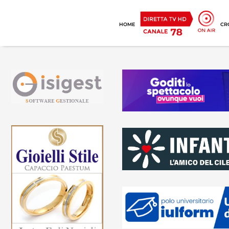
HOME
CR