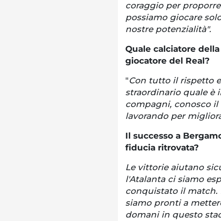
coraggio per proporre
possiamo giocare sol
nostre potenzialità".
Quale calciatore dell
giocatore del Real?
"
Con tutto il rispetto
straordinario quale è i
compagni, conosco il 
lavorando per miglior
Il successo a Bergamo
fiducia ritrovata?
Le vittorie aiutano si
l'Atalanta ci siamo e
conquistato il match. 
siamo pronti a metter
domani in questo stad