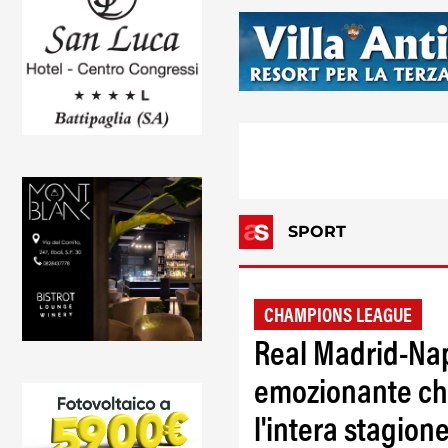
SPORT
CHAMPIONS LEAGUE
Real Madrid-Napo
emozionante che
l'intera stagion