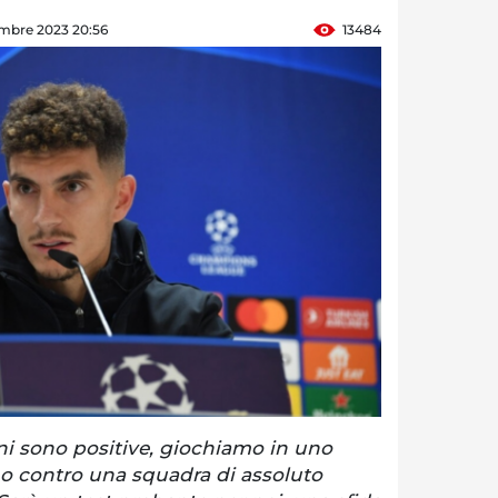
mbre 2023 20:56
13484
ni sono positive, giochiamo in uno
o contro una squadra di assoluto