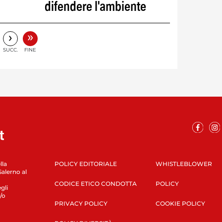
difendere l'ambiente
»
›
SUCC.
FINE
lla
POLICY EDITORIALE
WHISTLEBLOWER
Salerno al
CODICE ETICO CONDOTTA
POLICY
gli
/o
PRIVACY POLICY
COOKIE POLICY