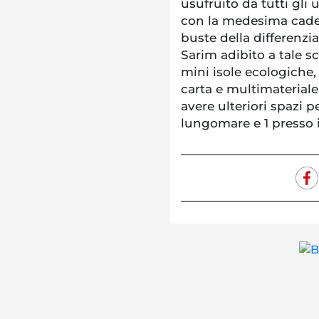
usufruito da tutti gli 
con la medesima cadenz
buste della differenzia
Sarim adibito a tale s
mini isole ecologiche, 
carta e multimateriale
avere ulteriori spazi pe
lungomare e 1 presso i