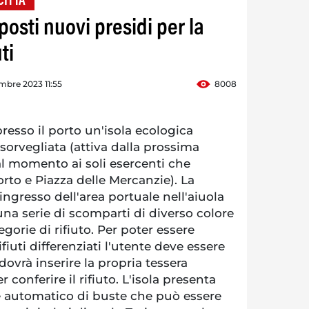
CITTA'
posti nuovi presidi per la
ti
mbre 2023 11:55
8008
resso il porto un'isola ecologica
sorvegliata (attiva dalla prossima
al momento ai soli esercenti che
rto e Piazza delle Mercanzie). La
'ingresso dell'area portuale nell'aiuola
na serie di scomparti di diverso colore
egorie di rifiuto. Per poter essere
rifiuti differenziati l'utente deve essere
 dovrà inserire la propria tessera
 conferire il rifiuto. L'isola presenta
re automatico di buste che può essere