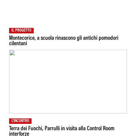
IL PROGETTO
Montecorice, a scuola rinascono gli antichi pomodori
cilentani
L'INCONTRO
Terra dei Fuochi, Parrulli in visita alla Control Room
interforze