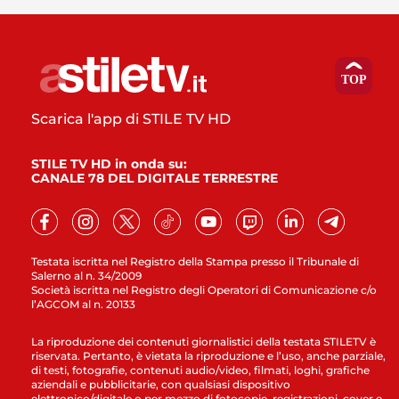
Scarica l'app di STILE TV HD
STILE TV HD in onda su:
CANALE 78 DEL DIGITALE TERRESTRE
Testata iscritta nel Registro della Stampa presso il Tribunale di
Salerno al n. 34/2009
Società iscritta nel Registro degli Operatori di Comunicazione c/o
l’AGCOM al n. 20133
La riproduzione dei contenuti giornalistici della testata STILETV è
riservata. Pertanto, è vietata la riproduzione e l’uso, anche parziale,
di testi, fotografie, contenuti audio/video, filmati, loghi, grafiche
aziendali e pubblicitarie, con qualsiasi dispositivo
elettronico/digitale o per mezzo di fotocopie, registrazioni, cover e