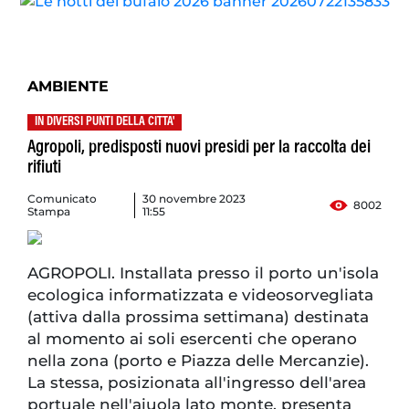
AMBIENTE
IN DIVERSI PUNTI DELLA CITTA'
Agropoli, predisposti nuovi presidi per la raccolta dei
rifiuti
Comunicato
30 novembre 2023
8002
Stampa
11:55
AGROPOLI. Installata presso il porto un'isola
ecologica informatizzata e videosorvegliata
(attiva dalla prossima settimana) destinata
al momento ai soli esercenti che operano
nella zona (porto e Piazza delle Mercanzie).
La stessa, posizionata all'ingresso dell'area
portuale nell'aiuola lato monte, presenta