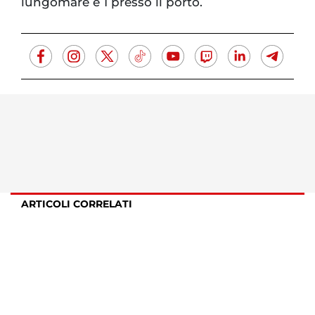
lungomare e 1 presso il porto.
ARTICOLI CORRELATI