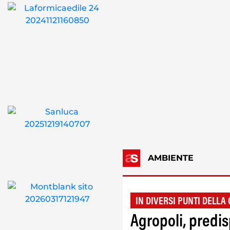
AMBIENTE
IN DIVERSI PUNTI DELLA 
Agropoli, predis