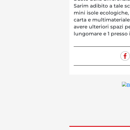
Sarim adibito a tale s
mini isole ecologiche, 
carta e multimateriale
avere ulteriori spazi pe
lungomare e 1 presso i