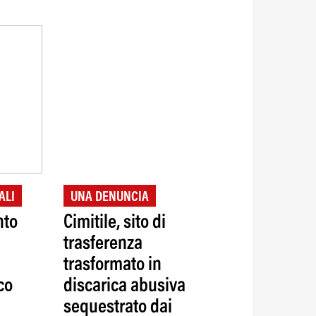
ALI
UNA DENUNCIA
nto
Cimitile, sito di
trasferenza
trasformato in
co
discarica abusiva
sequestrato dai