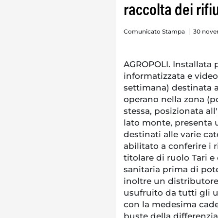
raccolta dei rifiu
Comunicato Stampa
30 nove
AGROPOLI. Installata p
informatizzata e video
settimana) destinata 
operano nella zona (po
stessa, posizionata all
lato monte, presenta u
destinati alle varie cat
abilitato a conferire i 
titolare di ruolo Tari e
sanitaria prima di poter
inoltre un distributo
usufruito da tutti gli 
con la medesima cadenz
buste della differenzia