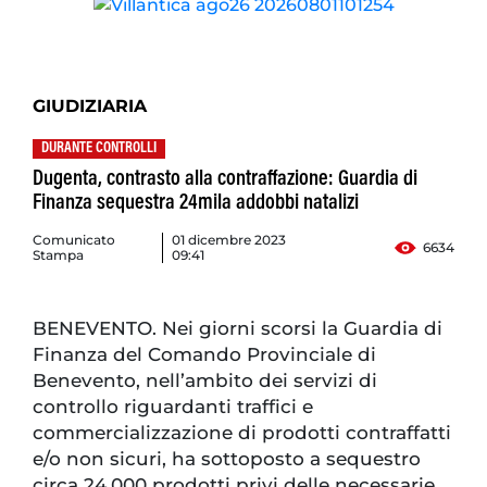
GIUDIZIARIA
DURANTE CONTROLLI
Dugenta, contrasto alla contraffazione: Guardia di
Finanza sequestra 24mila addobbi natalizi
Comunicato
01 dicembre 2023
6634
Stampa
09:41
BENEVENTO. Nei giorni scorsi la Guardia di
Finanza del Comando Provinciale di
Benevento, nell’ambito dei servizi di
controllo riguardanti traffici e
commercializzazione di prodotti contraffatti
e/o non sicuri, ha sottoposto a sequestro
circa 24.000 prodotti privi delle necessarie