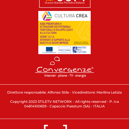
Direttore responsabile: Alfonso Stile - Vicedirettore: Marilina Letizia
Copyright 2023 STILETV NETWORK - All rights reserved - P. Iva
04814100659 - Capaccio Paestum (SA) - ITALIA