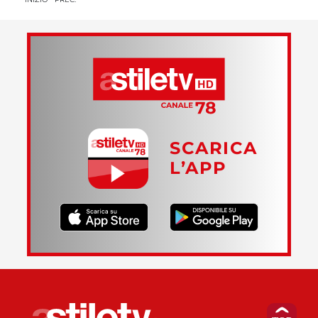
SCARICA
L’APP