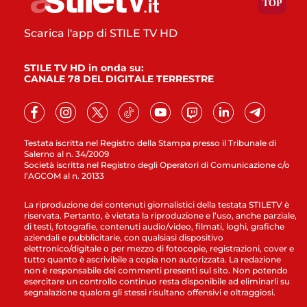
Scarica l'app di STILE TV HD
STILE TV HD in onda su:
CANALE 78 DEL DIGITALE TERRESTRE
Testata iscritta nel Registro della Stampa presso il Tribunale di
Salerno al n. 34/2009
Società iscritta nel Registro degli Operatori di Comunicazione c/o
l’AGCOM al n. 20133
La riproduzione dei contenuti giornalistici della testata STILETV è
riservata. Pertanto, è vietata la riproduzione e l’uso, anche parziale,
di testi, fotografie, contenuti audio/video, filmati, loghi, grafiche
aziendali e pubblicitarie, con qualsiasi dispositivo
elettronico/digitale o per mezzo di fotocopie, registrazioni, cover e
tutto quanto è ascrivibile a copia non autorizzata. La redazione
non è responsabile dei commenti presenti sul sito. Non potendo
esercitare un controllo continuo resta disponibile ad eliminarli su
segnalazione qualora gli stessi risultano offensivi e oltraggiosi.