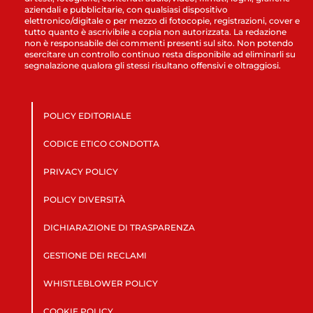
aziendali e pubblicitarie, con qualsiasi dispositivo
elettronico/digitale o per mezzo di fotocopie, registrazioni, cover e
tutto quanto è ascrivibile a copia non autorizzata. La redazione
non è responsabile dei commenti presenti sul sito. Non potendo
esercitare un controllo continuo resta disponibile ad eliminarli su
segnalazione qualora gli stessi risultano offensivi e oltraggiosi.
POLICY EDITORIALE
CODICE ETICO CONDOTTA
PRIVACY POLICY
POLICY DIVERSITÀ
DICHIARAZIONE DI TRASPARENZA
GESTIONE DEI RECLAMI
WHISTLEBLOWER POLICY
COOKIE POLICY