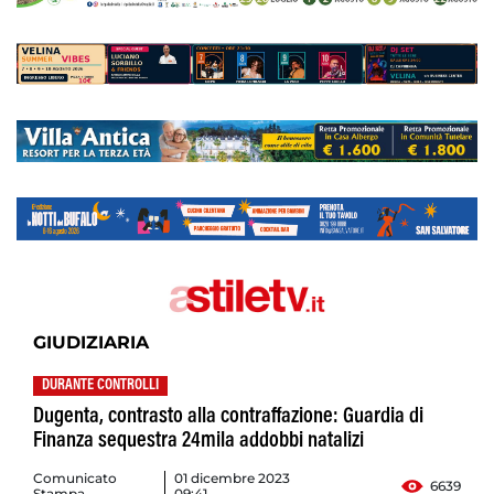
GIUDIZIARIA
DURANTE CONTROLLI
Dugenta, contrasto alla contraffazione: Guardia di
Finanza sequestra 24mila addobbi natalizi
Comunicato
01 dicembre 2023
6639
Stampa
09:41