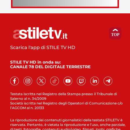
Scarica l'app di STILE TV HD
STILE TV HD in onda su:
CANALE 78 DEL DIGITALE TERRESTRE
Testata iscritta nel Registro della Stampa presso il Tribunale di
Salerno al n. 34/2009
Società iscritta nel Registro degli Operatori di Comunicazione c/o
l’AGCOM al n. 20133
La riproduzione dei contenuti giornalistici della testata STILETV è
riservata. Pertanto, è vietata la riproduzione e l’uso, anche parziale,
di testi, fotografie, contenuti audio/video, filmati, loghi, grafiche