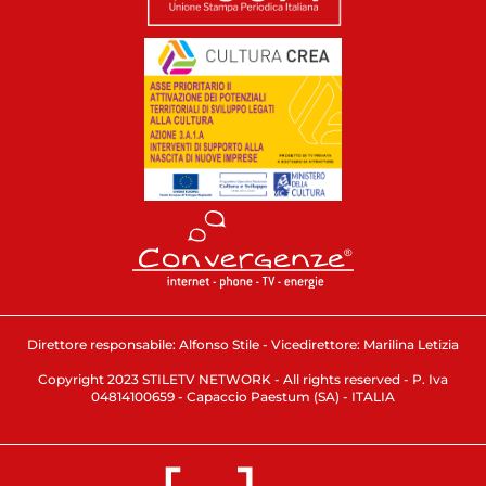
Direttore responsabile: Alfonso Stile - Vicedirettore: Marilina Letizia
Copyright 2023 STILETV NETWORK - All rights reserved - P. Iva
04814100659 - Capaccio Paestum (SA) - ITALIA