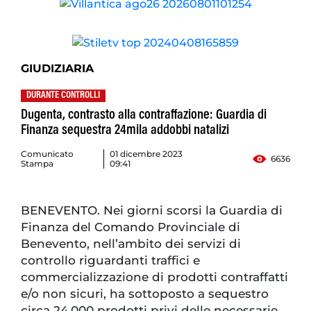
GIUDIZIARIA
DURANTE CONTROLLI
Dugenta, contrasto alla contraffazione: Guardia di
Finanza sequestra 24mila addobbi natalizi
Comunicato
01 dicembre 2023
6636
Stampa
09:41
BENEVENTO. Nei giorni scorsi la Guardia di
Finanza del Comando Provinciale di
Benevento, nell’ambito dei servizi di
controllo riguardanti traffici e
commercializzazione di prodotti contraffatti
e/o non sicuri, ha sottoposto a sequestro
circa 24.000 prodotti privi delle necessarie