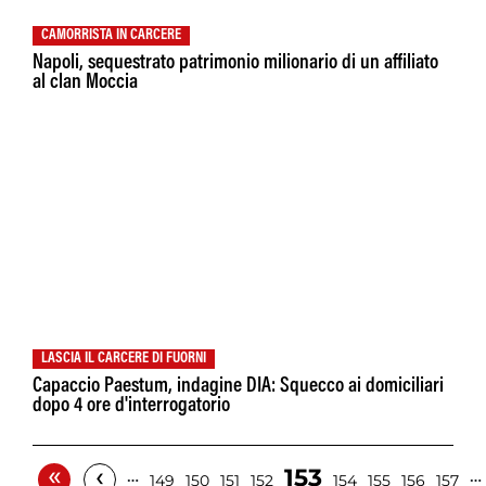
CAMORRISTA IN CARCERE
Napoli, sequestrato patrimonio milionario di un affiliato
al clan Moccia
LASCIA IL CARCERE DI FUORNI
Capaccio Paestum, indagine DIA: Squecco ai domiciliari
dopo 4 ore d'interrogatorio
«
‹
153
…
…
149
150
151
152
154
155
156
157