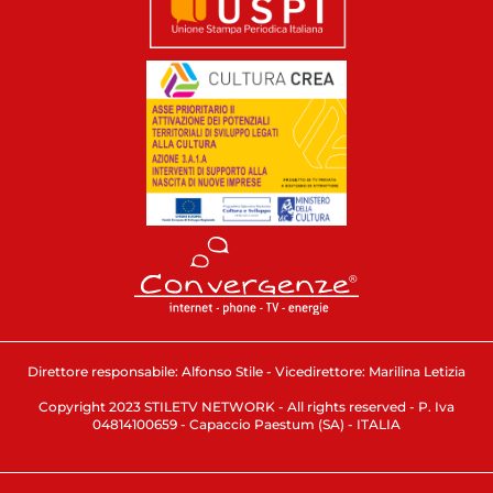
Direttore responsabile: Alfonso Stile - Vicedirettore: Marilina Letizia
Copyright 2023 STILETV NETWORK - All rights reserved - P. Iva
04814100659 - Capaccio Paestum (SA) - ITALIA