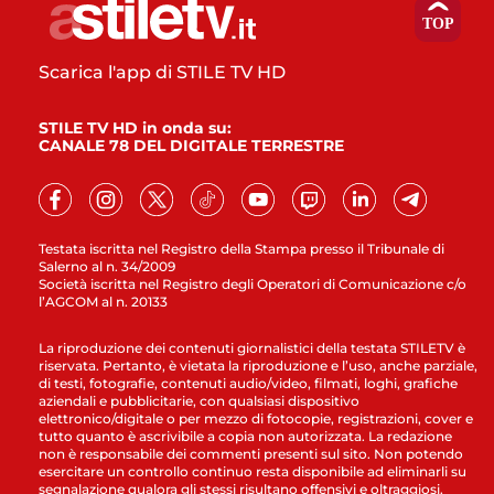
Scarica l'app di STILE TV HD
STILE TV HD in onda su:
CANALE 78 DEL DIGITALE TERRESTRE
Testata iscritta nel Registro della Stampa presso il Tribunale di
Salerno al n. 34/2009
Società iscritta nel Registro degli Operatori di Comunicazione c/o
l’AGCOM al n. 20133
La riproduzione dei contenuti giornalistici della testata STILETV è
riservata. Pertanto, è vietata la riproduzione e l’uso, anche parziale,
di testi, fotografie, contenuti audio/video, filmati, loghi, grafiche
aziendali e pubblicitarie, con qualsiasi dispositivo
elettronico/digitale o per mezzo di fotocopie, registrazioni, cover e
tutto quanto è ascrivibile a copia non autorizzata. La redazione
non è responsabile dei commenti presenti sul sito. Non potendo
esercitare un controllo continuo resta disponibile ad eliminarli su
segnalazione qualora gli stessi risultano offensivi e oltraggiosi.