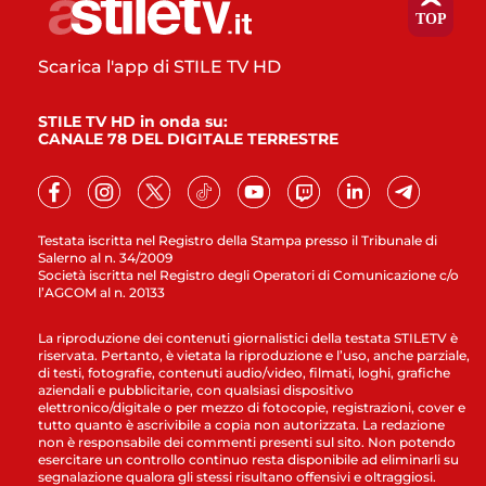
Scarica l'app di STILE TV HD
STILE TV HD in onda su:
CANALE 78 DEL DIGITALE TERRESTRE
Testata iscritta nel Registro della Stampa presso il Tribunale di
Salerno al n. 34/2009
Società iscritta nel Registro degli Operatori di Comunicazione c/o
l’AGCOM al n. 20133
La riproduzione dei contenuti giornalistici della testata STILETV è
riservata. Pertanto, è vietata la riproduzione e l’uso, anche parziale,
di testi, fotografie, contenuti audio/video, filmati, loghi, grafiche
aziendali e pubblicitarie, con qualsiasi dispositivo
elettronico/digitale o per mezzo di fotocopie, registrazioni, cover e
tutto quanto è ascrivibile a copia non autorizzata. La redazione
non è responsabile dei commenti presenti sul sito. Non potendo
esercitare un controllo continuo resta disponibile ad eliminarli su
segnalazione qualora gli stessi risultano offensivi e oltraggiosi.