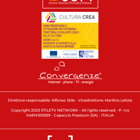
Direttore responsabile: Alfonso Stile - Vicedirettore: Marilina Letizia
Copyright 2023 STILETV NETWORK - All rights reserved - P. Iva
04814100659 - Capaccio Paestum (SA) - ITALIA