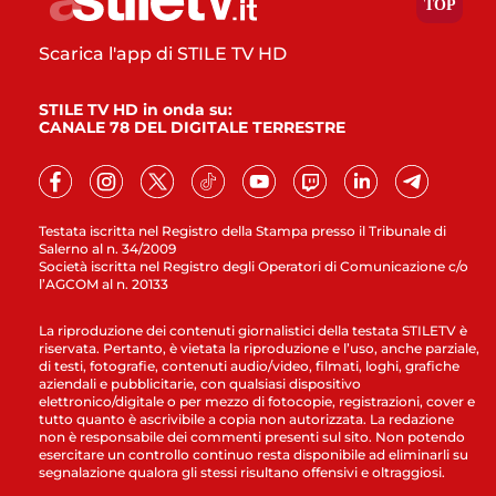
Scarica l'app di STILE TV HD
STILE TV HD in onda su:
CANALE 78 DEL DIGITALE TERRESTRE
Testata iscritta nel Registro della Stampa presso il Tribunale di
Salerno al n. 34/2009
Società iscritta nel Registro degli Operatori di Comunicazione c/o
l’AGCOM al n. 20133
La riproduzione dei contenuti giornalistici della testata STILETV è
riservata. Pertanto, è vietata la riproduzione e l’uso, anche parziale,
di testi, fotografie, contenuti audio/video, filmati, loghi, grafiche
aziendali e pubblicitarie, con qualsiasi dispositivo
elettronico/digitale o per mezzo di fotocopie, registrazioni, cover e
tutto quanto è ascrivibile a copia non autorizzata. La redazione
non è responsabile dei commenti presenti sul sito. Non potendo
esercitare un controllo continuo resta disponibile ad eliminarli su
segnalazione qualora gli stessi risultano offensivi e oltraggiosi.