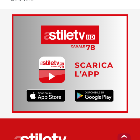
SCARICA
L’APP