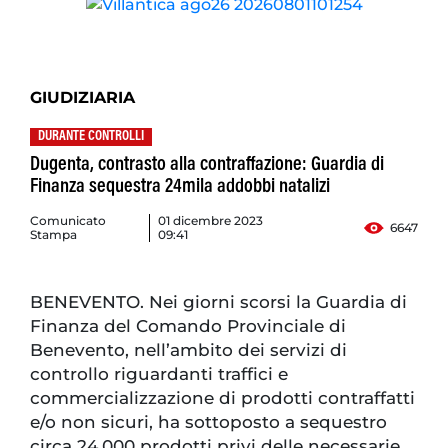
GIUDIZIARIA
DURANTE CONTROLLI
Dugenta, contrasto alla contraffazione: Guardia di
Finanza sequestra 24mila addobbi natalizi
Comunicato
01 dicembre 2023
6647
Stampa
09:41
BENEVENTO. Nei giorni scorsi la Guardia di
Finanza del Comando Provinciale di
Benevento, nell’ambito dei servizi di
controllo riguardanti traffici e
commercializzazione di prodotti contraffatti
e/o non sicuri, ha sottoposto a sequestro
circa 24.000 prodotti privi delle necessarie