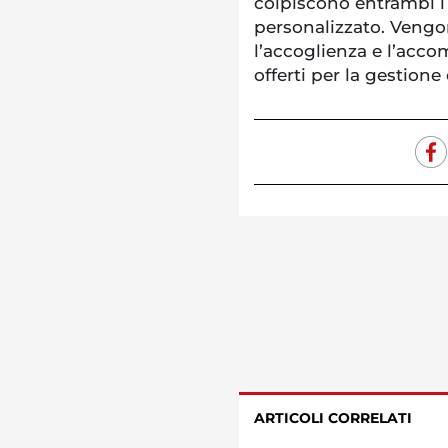
colpiscono entrambi i
personalizzato. Vengo
l’accoglienza e l’acc
offerti per la gestione 
ARTICOLI CORRELATI