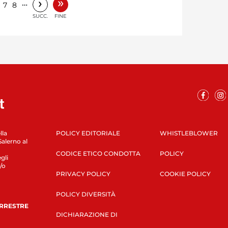
»
›
…
7
8
SUCC.
FINE
lla
POLICY EDITORIALE
WHISTLEBLOWER
Salerno al
CODICE ETICO CONDOTTA
POLICY
gli
/o
PRIVACY POLICY
COOKIE POLICY
POLICY DIVERSITÀ
ERRESTRE
DICHIARAZIONE DI