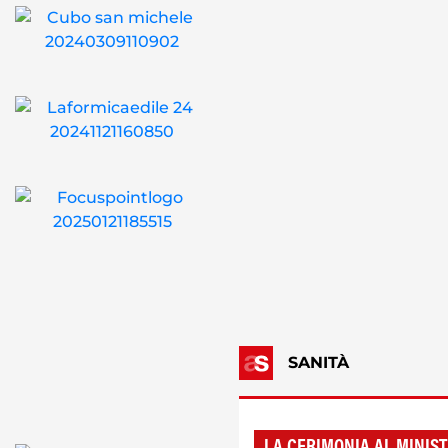
SANITÀ
LA CERIMONIA AL MINIS