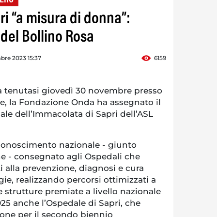
ri “a misura di donna”:
del Bollino Rosa
bre 2023 15:37
6159
a tenutasi giovedì 30 novembre presso
ute, la Fondazione Onda ha assegnato il
ale dell’Immacolata di Sapri dell’ASL
iconoscimento nazionale - giunto
ne - consegnato agli Ospedali che
ti alla prevenzione, diagnosi e cura
gie, realizzando percorsi ottimizzati a
e strutture premiate a livello nazionale
025 anche l’Ospedale di Sapri, che
ione per il secondo biennio