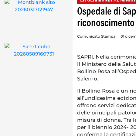
Ospedale di Sap
riconoscimento 
Comunicato Stampa
01 dicem
SAPRI. Nella cerimoni
il Ministero della Sal
Bollino Rosa all’Osped
Salerno.
Il Bollino Rosa è un r
all’undicesima edizio
offrono servizi dedica
delle principali patolo
misura di donna. Tra l
per il biennio 2024- 2
conferma la certificaz