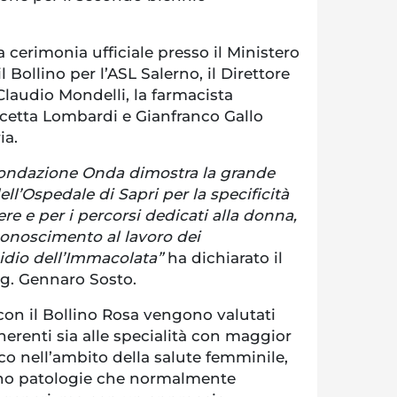
 cerimonia ufficiale presso il Ministero
il Bollino per l’ASL Salerno, il Direttore
Claudio Mondelli, la farmacista
cetta Lombardi e Gianfranco Gallo
ia.
a Fondazione Onda dimostra la grande
dell’Ospedale di Sapri per la specificità
re e per i percorsi dedicati alla donna,
conoscimento al lavoro dei
sidio dell’Immacolata”
ha dichiarato il
Ing. Gennaro Sosto.
con il Bollino Rosa vengono valutati
inerenti sia alle specialità con maggior
o nell’ambito della salute femminile,
tano patologie che normalmente