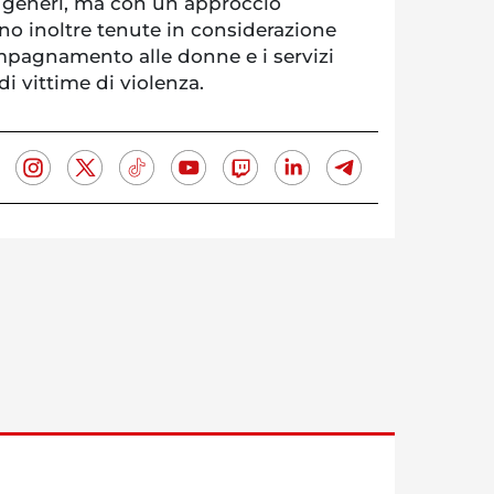
 generi, ma con un approccio
no inoltre tenute in considerazione
ompagnamento alle donne e i servizi
di vittime di violenza.