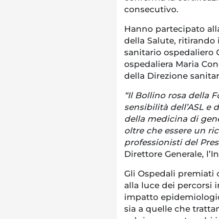
consecutivo.
Hanno partecipato alla
della Salute, ritirando 
sanitario ospedaliero 
ospedaliera Maria Con
della Direzione sanitar
“Il Bollino rosa dell
sensibilità dell’ASL e 
della medicina di gene
oltre che essere un ri
professionisti del Pre
Direttore Generale, l’
Gli Ospedali premiati 
alla luce dei percorsi 
impatto epidemiologic
sia a quelle che trat