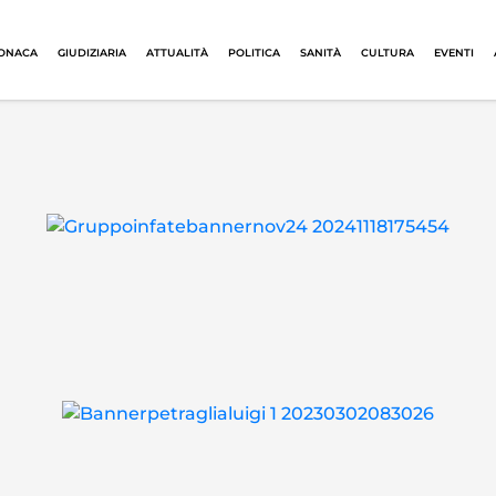
ONACA
GIUDIZIARIA
ATTUALITÀ
POLITICA
SANITÀ
CULTURA
EVENTI