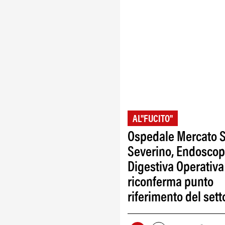
AL"FUCITO"
Ospedale Mercato 
Severino, Endoscop
Digestiva Operativa
riconferma punto
riferimento del sett