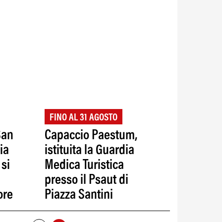
FINO AL 31 AGOSTO
San
Capaccio Paestum,
ia
istituita la Guardia
 si
Medica Turistica
presso il Psaut di
ore
Piazza Santini