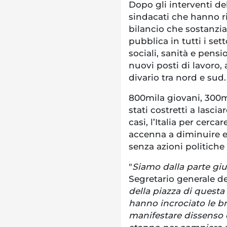
Dopo gli interventi d
sindacati che hanno ri
bilancio che sostanzia
pubblica in tutti i sett
sociali, sanità e pens
nuovi posti di lavoro,
divario tra nord e sud.
800mila giovani, 300mi
stati costretti a lascia
casi, l’Italia per cer
accenna a diminuire e
senza azioni politiche
"
Siamo dalla parte giu
Segretario generale de
della piazza di questa
hanno incrociato le br
manifestare dissenso 