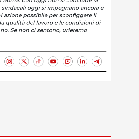
a Roma. Con oggi non si conclude la
e sindacali oggi si impegnano ancora e
i azione possibile per sconfiggere il
la qualità del lavoro e le condizioni di
scuno. Se non ci sentono, urleremo