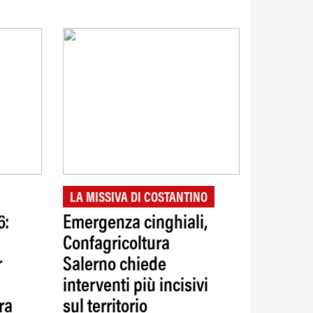
LA MISSIVA DI COSTANTINO
6:
Emergenza cinghiali,
Confagricoltura
r
Salerno chiede
interventi più incisivi
ra
sul territorio