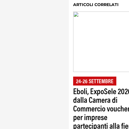
ARTICOLI CORRELATI
24-26 SETTEMBRE
Eboli, ExpoSele 202
dalla Camera di
Commercio vouche
per imprese
partecipanti alla fie