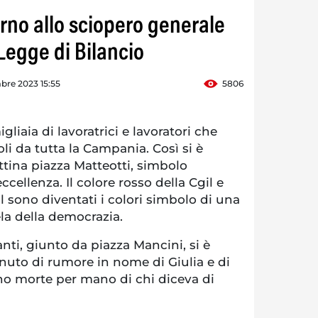
erno allo sciopero generale
 Legge di Bilancio
bre 2023 15:55
5806
liaia di lavoratrici e lavoratori che
i da tutta la Campania. Così si è
tina piazza Matteotti, simbolo
ccellenza. Il colore rosso della Cgil e
il sono diventati i colori simbolo di una
ela della democrazia.
anti, giunto da piazza Mancini, si è
nuto di rumore in nome di Giulia e di
no morte per mano di chi diceva di