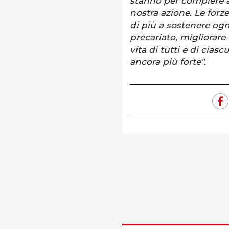
stanno per compiere 
nostra azione. Le forz
di più a sostenere ogn
precariato, migliorare 
vita di tutti e di cia
ancora più forte".