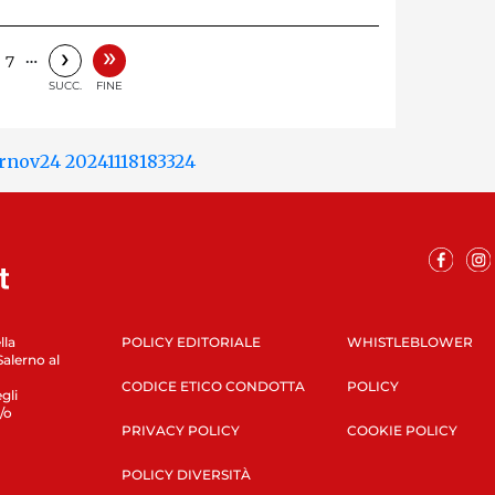
»
›
…
7
SUCC.
FINE
lla
POLICY EDITORIALE
WHISTLEBLOWER
Salerno al
CODICE ETICO CONDOTTA
POLICY
gli
/o
PRIVACY POLICY
COOKIE POLICY
POLICY DIVERSITÀ