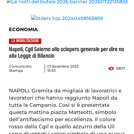
ECONOMIA
LA MOBILITAZIONE
Napoli, Cgil Salerno allo sciopero generale per dire no
alla Legge di Bilancio
Comunicato
01 dicembre 2023
5807
Stampa
15:55
NAPOLI. Gremita da migliaia di lavoratrici e
lavoratori che hanno raggiunto Napoli da
tutta la Campania. Così si è presentata
questa mattina piazza Matteotti, simbolo
dell’antifascismo per eccellenza. Il colore
rosso della Cgil e quello azzurro della Uil
sono diventati i colori simbolo di una nuova