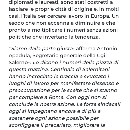
diplomati e laureati, sono stati costretti a
lasciare le proprie città di origine e, in molti
casi, l’Italia per cercare lavoro in Europa. Un
esodo che non accenna a diminuire e che
pronto a moltiplicare i numeri senza azioni
politiche che invertano la tendenza.
"
Siamo dalla parte giusta
- afferma Antonio
Apadula, Segretario generale della Cgil
Salerno-
. Lo dicono i numeri della piazza di
questa mattina. Centinaia di Salernitani
hanno incrociato le braccia e svuotato i
luoghi di lavoro per manifestare dissenso e
preoccupazione per le scelte che si stanno
per compiere a Roma. Con oggi non si
conclude la nostra azione. Le forze sindacali
oggi si impegnano ancora e di più a
sostenere ogni azione possibile per
sconfiggere il precariato, migliorare la