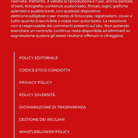
riservata. Pertanto, è vietata la riproduzione e l’uso, anche parziale,
di testi, fotografie, contenuti audio/video, filmati, loghi, grafiche
aziendali e pubblicitarie, con qualsiasi dispositivo
elettronico/digitale o per mezzo di fotocopie, registrazioni, cover e
tutto quanto è ascrivibile a copia non autorizzata. La redazione
non è responsabile dei commenti presenti sul sito. Non potendo
esercitare un controllo continuo resta disponibile ad eliminarli su
segnalazione qualora gli stessi risultano offensivi e oltraggiosi.
POLICY EDITORIALE
CODICE ETICO CONDOTTA
PRIVACY POLICY
POLICY DIVERSITÀ
DICHIARAZIONE DI TRASPARENZA
GESTIONE DEI RECLAMI
WHISTLEBLOWER POLICY