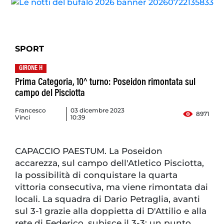
SPORT
GIRONE H
Prima Categoria, 10^ turno: Poseidon rimontata sul
campo del Pisciotta
Francesco
03 dicembre 2023
8971
Vinci
10:39
CAPACCIO PAESTUM. La Poseidon
accarezza, sul campo dell'Atletico Pisciotta,
la possibilità di conquistare la quarta
vittoria consecutiva, ma viene rimontata dai
locali. La squadra di Dario Petraglia, avanti
sul 3-1 grazie alla doppietta di D'Attilio e alla
rete di Federico, subisce il 3-3: un punto