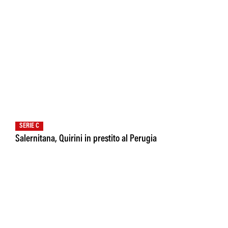
SERIE C
Salernitana, Quirini in prestito al Perugia