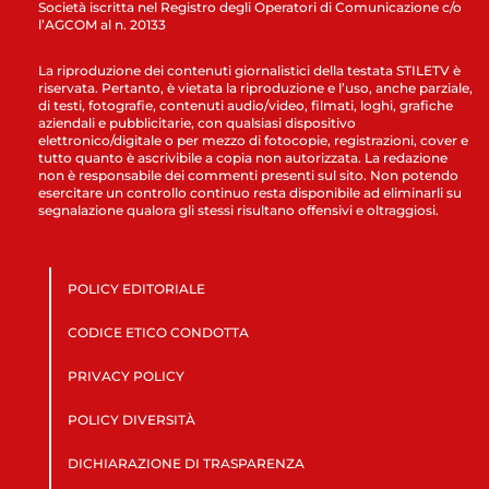
Società iscritta nel Registro degli Operatori di Comunicazione c/o
l’AGCOM al n. 20133
La riproduzione dei contenuti giornalistici della testata STILETV è
riservata. Pertanto, è vietata la riproduzione e l’uso, anche parziale,
di testi, fotografie, contenuti audio/video, filmati, loghi, grafiche
aziendali e pubblicitarie, con qualsiasi dispositivo
elettronico/digitale o per mezzo di fotocopie, registrazioni, cover e
tutto quanto è ascrivibile a copia non autorizzata. La redazione
non è responsabile dei commenti presenti sul sito. Non potendo
esercitare un controllo continuo resta disponibile ad eliminarli su
segnalazione qualora gli stessi risultano offensivi e oltraggiosi.
POLICY EDITORIALE
CODICE ETICO CONDOTTA
PRIVACY POLICY
POLICY DIVERSITÀ
DICHIARAZIONE DI TRASPARENZA