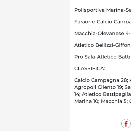
Polisportiva Marina-S
Faraone-Calcio Camp
Macchia-Olevanese 4
Atletico Bellizzi-Giffo
Pro Sala-Atletico Batt
CLASSIFICA:
Calcio Campagna 28; At
Agropoli Cilento 19; Sa
14; Atletico Battipaglia
Marina 10; Macchia 5; 