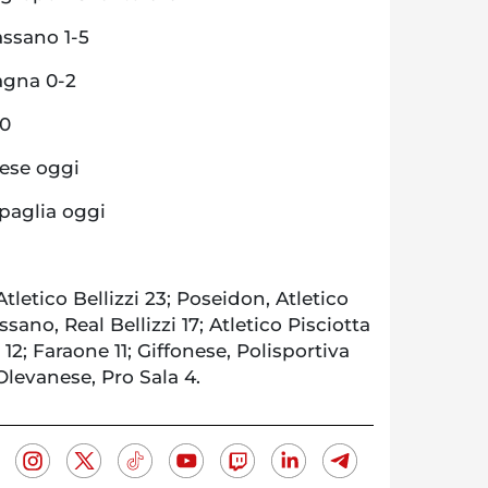
assano 1-5
agna 0-2
-0
nese oggi
ipaglia oggi
letico Bellizzi 23; Poseidon, Atletico
ssano, Real Bellizzi 17; Atletico Pisciotta
 12; Faraone 11; Giffonese, Polisportiva
Olevanese, Pro Sala 4.