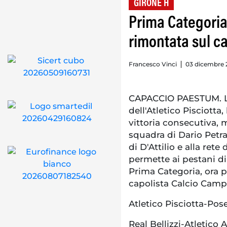
GIRONE H
Prima Categoria
rimontata sul c
Francesco Vinci
03 dicembre 
CAPACCIO PAESTUM. L
dell'Atletico Pisciotta,
vittoria consecutiva, 
squadra di Dario Petrag
di D'Attilio e alla ret
permette ai pestani di
Prima Categoria, ora 
capolista Calcio Campag
Atletico Pisciotta-Pos
Real Bellizzi-Atletico 