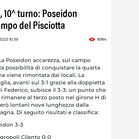
, 10^ turno: Poseidon
ampo del Pisciotta
2023 10:39
8994
a Poseidon accarezza, sul campo
 la possibilità di conquistare la quarta
ma viene rimontata dai locali. La
lia, avanti sul 3-1 grazie alla doppietta
e di Federico, subisce il 3-3: un punto che
 rimanere al terzo posto nel girone H di
però lontani nove lunghezze dalla
na. Di seguito risultati e classifica:
eidon 3-3
Agropoli Cilento 0-0