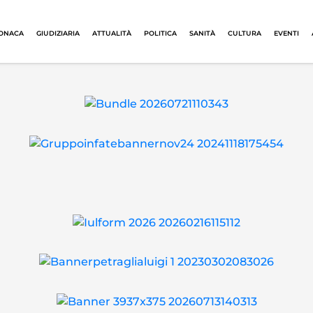
ONACA
GIUDIZIARIA
ATTUALITÀ
POLITICA
SANITÀ
CULTURA
EVENTI