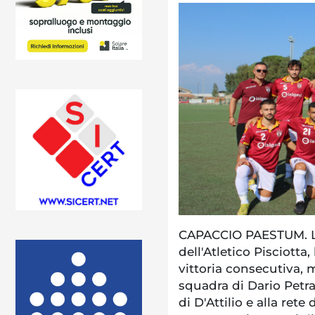
CAPACCIO PAESTUM. L
dell'Atletico Pisciotta,
vittoria consecutiva, 
squadra di Dario Petrag
di D'Attilio e alla ret