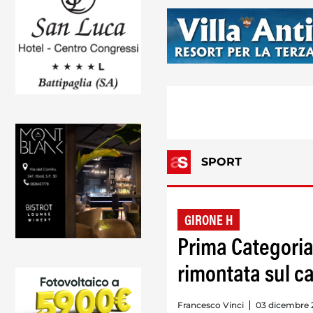
SPORT
GIRONE H
Prima Categoria
rimontata sul c
Francesco Vinci
03 dicembre 