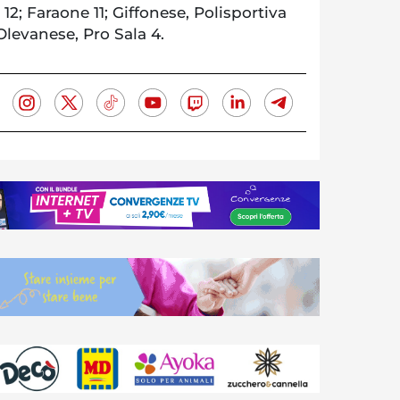
 12; Faraone 11; Giffonese, Polisportiva
Olevanese, Pro Sala 4.