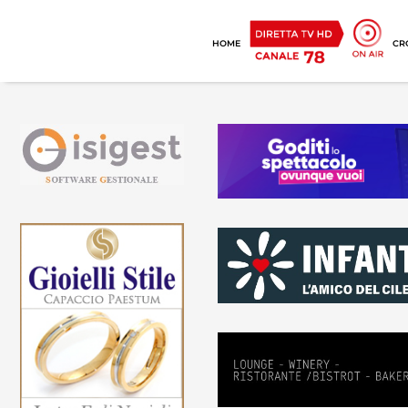
HOME
CR