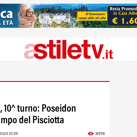
, 10^ turno: Poseidon
ampo del Pisciotta
2023 10:39
8978