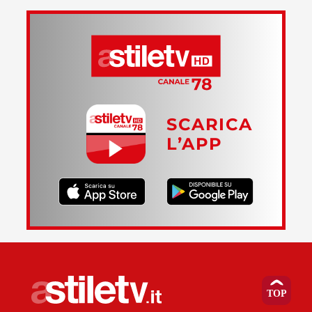
SCARICA
L’APP