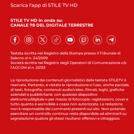
Scarica l'app di STILE TV HD
STILE TV HD in onda su:
CANALE 78 DEL DIGITALE TERRESTRE
Testata iscritta nel Registro della Stampa presso il Tribunale di
Salerno al n. 34/2009
Società iscritta nel Registro degli Operatori di Comunicazione c/o
l’AGCOM al n. 20133
La riproduzione dei contenuti giornalistici della testata STILETV è
riservata. Pertanto, è vietata la riproduzione e l’uso, anche parziale,
di testi, fotografie, contenuti audio/video, filmati, loghi, grafiche
aziendali e pubblicitarie, con qualsiasi dispositivo
elettronico/digitale o per mezzo di fotocopie, registrazioni, cover e
tutto quanto è ascrivibile a copia non autorizzata. La redazione
non è responsabile dei commenti presenti sul sito. Non potendo
esercitare un controllo continuo resta disponibile ad eliminarli su
segnalazione qualora gli stessi risultano offensivi e oltraggiosi.