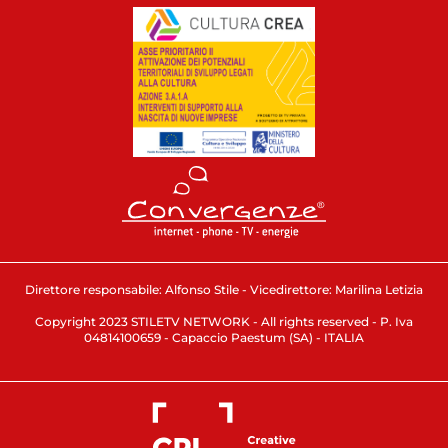
Direttore responsabile: Alfonso Stile - Vicedirettore: Marilina Letizia
Copyright 2023 STILETV NETWORK - All rights reserved - P. Iva
04814100659 - Capaccio Paestum (SA) - ITALIA