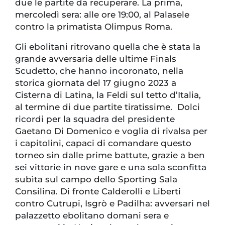
due le partite da recuperare. La prima,
mercoledì sera: alle ore 19:00, al Palasele
contro la primatista Olimpus Roma.
Gli ebolitani ritrovano quella che è stata la
grande avversaria delle ultime Finals
Scudetto, che hanno incoronato, nella
storica giornata del 17 giugno 2023 a
Cisterna di Latina, la Feldi sul tetto d’Italia,
al termine di due partite tiratissime. Dolci
ricordi per la squadra del presidente
Gaetano Di Domenico e voglia di rivalsa per
i capitolini, capaci di comandare questo
torneo sin dalle prime battute, grazie a ben
sei vittorie in nove gare e una sola sconfitta
subìta sul campo dello Sporting Sala
Consilina. Di fronte Calderolli e Liberti
contro Cutrupi, Isgrò e Padilha: avversari nel
palazzetto ebolitano domani sera e