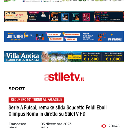
SPORT
RECUPERO 10^ TURNO AL PALASELE
Serie A Futsal, remake sfida Scudetto Feldi Eboli-
Olimpus Roma in diretta su StileTV HD
Francesco
05 dicembre 2023
20045
Vinci
11:30