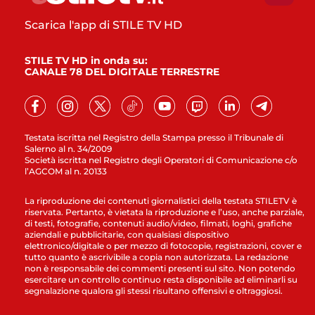
Scarica l'app di STILE TV HD
STILE TV HD in onda su:
CANALE 78 DEL DIGITALE TERRESTRE
Testata iscritta nel Registro della Stampa presso il Tribunale di
Salerno al n. 34/2009
Società iscritta nel Registro degli Operatori di Comunicazione c/o
l’AGCOM al n. 20133
La riproduzione dei contenuti giornalistici della testata STILETV è
riservata. Pertanto, è vietata la riproduzione e l’uso, anche parziale,
di testi, fotografie, contenuti audio/video, filmati, loghi, grafiche
aziendali e pubblicitarie, con qualsiasi dispositivo
elettronico/digitale o per mezzo di fotocopie, registrazioni, cover e
tutto quanto è ascrivibile a copia non autorizzata. La redazione
non è responsabile dei commenti presenti sul sito. Non potendo
esercitare un controllo continuo resta disponibile ad eliminarli su
segnalazione qualora gli stessi risultano offensivi e oltraggiosi.