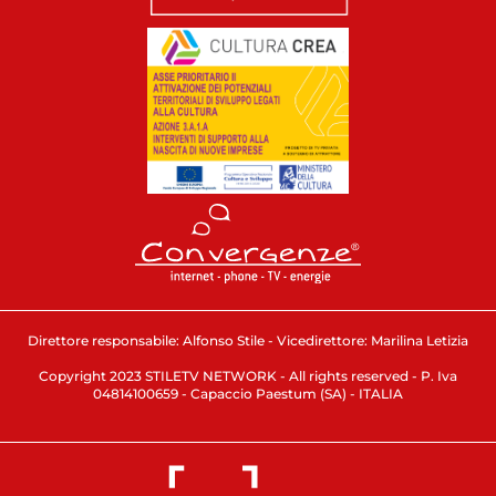
Direttore responsabile: Alfonso Stile - Vicedirettore: Marilina Letizia
Copyright 2023 STILETV NETWORK - All rights reserved - P. Iva
04814100659 - Capaccio Paestum (SA) - ITALIA