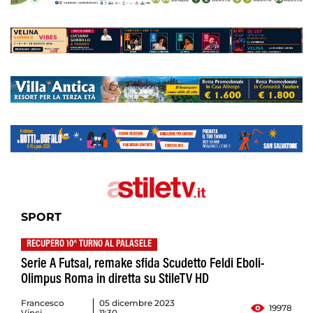
SPORT
RECUPERO 10^ TURNO AL PALASELE
Serie A Futsal, remake sfida Scudetto Feldi Eboli-
Olimpus Roma in diretta su StileTV HD
Francesco
05 dicembre 2023
19978
Vinci
11:30