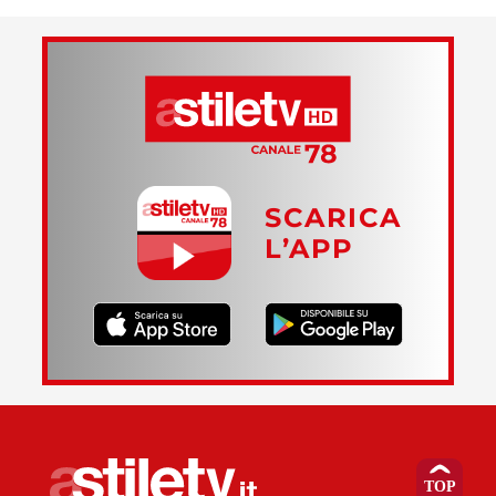
SCARICA
L’APP