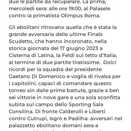
due le partite da recuperare. La prima,
mercoledì sera: alle ore 19:00, al Palasele
contro la primatista Olimpus Roma.
Gli ebolitani ritrovano quella che è stata la
grande avversaria delle ultime Finals
Scudetto, che hanno incoronato, nella
storica giornata del 17 giugno 2023 a
Cisterna di Latina, la Feldi sul tetto d’Italia,
al termine di due partite tiratissime. Dolci
ricordi per la squadra del presidente
Gaetano Di Domenico e voglia di rivalsa per
i capitolini, capaci di comandare questo
torneo sin dalle prime battute, grazie a ben
sei vittorie in nove gare e una sola sconfitta
subìta sul campo dello Sporting Sala
Consilina. Di fronte Calderolli e Liberti
contro Cutrupi, Isgrò e Padilha: avversari nel
palazzetto ebolitano domani sera e