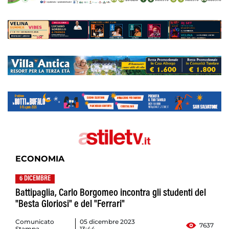
ECONOMIA
6 DICEMBRE
Battipaglia, Carlo Borgomeo incontra gli studenti del
"Besta Gloriosi" e del "Ferrari"
Comunicato
05 dicembre 2023
7637
Stampa
13:44