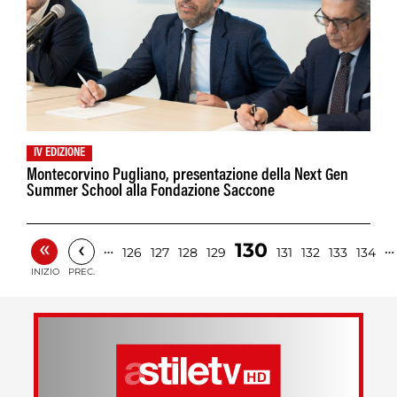
IV EDIZIONE
Montecorvino Pugliano, presentazione della Next Gen
Summer School alla Fondazione Saccone
«
‹
130
…
…
126
127
128
129
131
132
133
134
INIZIO
PREC.