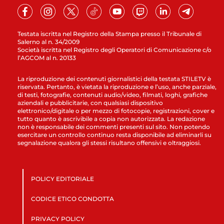
Testata iscritta nel Registro della Stampa presso il Tribunale di
Salerno al n. 34/2009
Società iscritta nel Registro degli Operatori di Comunicazione c/o
l’AGCOM al n. 20133
La riproduzione dei contenuti giornalistici della testata STILETV è
riservata. Pertanto, è vietata la riproduzione e l’uso, anche parziale,
di testi, fotografie, contenuti audio/video, filmati, loghi, grafiche
aziendali e pubblicitarie, con qualsiasi dispositivo
elettronico/digitale o per mezzo di fotocopie, registrazioni, cover e
tutto quanto è ascrivibile a copia non autorizzata. La redazione
non è responsabile dei commenti presenti sul sito. Non potendo
esercitare un controllo continuo resta disponibile ad eliminarli su
segnalazione qualora gli stessi risultano offensivi e oltraggiosi.
POLICY EDITORIALE
CODICE ETICO CONDOTTA
PRIVACY POLICY