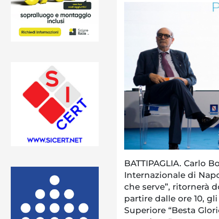
BATTIPAGLIA. Carlo B
Internazionale di Napol
che serve”, ritornerà 
partire dalle ore 10, gl
Superiore “Besta Glorio