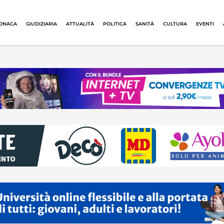
ONACA
GIUDIZIARIA
ATTUALITÀ
POLITICA
SANITÀ
CULTURA
EVENTI