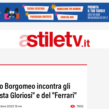
lo Borgomeo incontra gli
ta Gloriosi" e del "Ferrari"
mbre 2023 13:44
7632