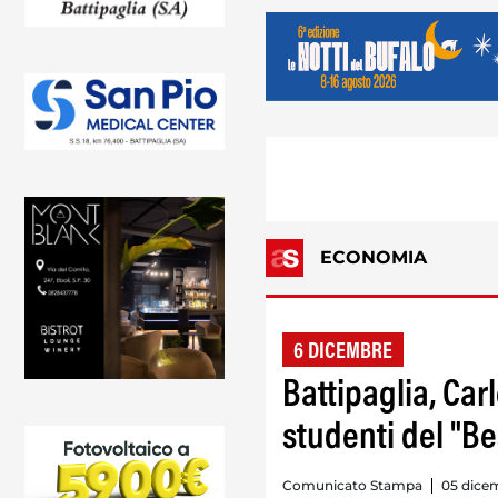
ECONOMIA
6 DICEMBRE
Battipaglia, Car
studenti del "Bes
Comunicato Stampa
05 dice