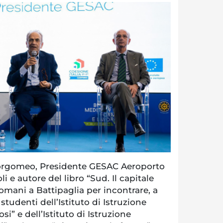
orgomeo, Presidente GESAC Aeroporto
i e autore del libro “Sud. Il capitale
domani a Battipaglia per incontrare, a
i studenti dell’Istituto di Istruzione
si” e dell’Istituto di Istruzione