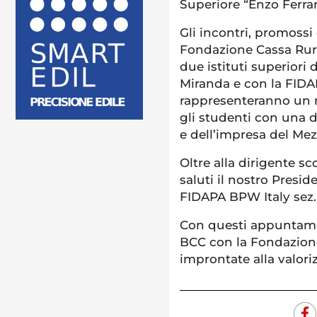
Superiore “Enzo Ferrar
Gli incontri, promoss
Fondazione Cassa Rural
due istituti superiori 
Miranda e con la FIDAP
rappresenteranno un 
gli studenti con una d
e dell’impresa del Me
Oltre alla dirigente sc
saluti il nostro Presi
FIDAPA BPW Italy sez. 
Con questi appuntament
BCC con la Fondazione
improntate alla valori