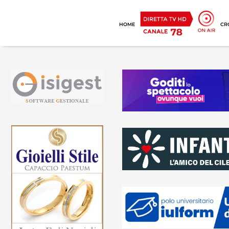
HOME
CR