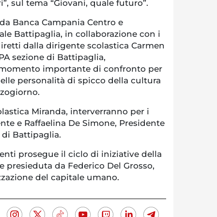
i”, sul tema “Giovani, quale futuro”.
i da Banca Campania Centro e
e Battipaglia, in collaborazione con i
diretti dalla dirigente scolastica Carmen
A sezione di Battipaglia,
momento importante di confronto per
elle personalità di spicco della cultura
zzogiorno.
olastica Miranda, interverranno per i
dente e Raffaelina De Simone, Presidente
di Battipaglia.
i prosegue il ciclo di iniziative della
 presieduta da Federico Del Grosso,
zzazione del capitale umano.