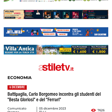
ECONOMIA
6 DICEMBRE
Battipaglia, Carlo Borgomeo incontra gli studenti del
"Besta Gloriosi" e del "Ferrari"
Comunicato
05 dicembre 2023
7626
Stampa
13:44