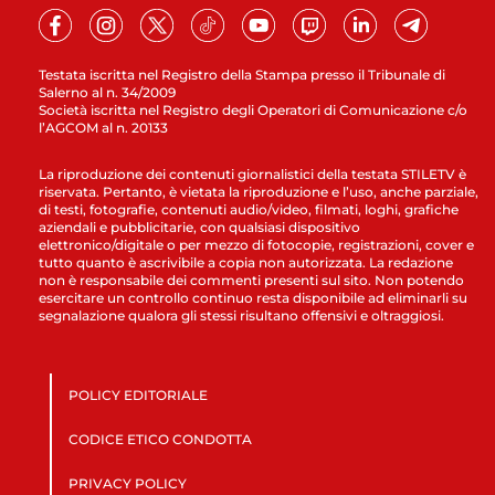
Testata iscritta nel Registro della Stampa presso il Tribunale di
Salerno al n. 34/2009
Società iscritta nel Registro degli Operatori di Comunicazione c/o
l’AGCOM al n. 20133
La riproduzione dei contenuti giornalistici della testata STILETV è
riservata. Pertanto, è vietata la riproduzione e l’uso, anche parziale,
di testi, fotografie, contenuti audio/video, filmati, loghi, grafiche
aziendali e pubblicitarie, con qualsiasi dispositivo
elettronico/digitale o per mezzo di fotocopie, registrazioni, cover e
tutto quanto è ascrivibile a copia non autorizzata. La redazione
non è responsabile dei commenti presenti sul sito. Non potendo
esercitare un controllo continuo resta disponibile ad eliminarli su
segnalazione qualora gli stessi risultano offensivi e oltraggiosi.
POLICY EDITORIALE
CODICE ETICO CONDOTTA
PRIVACY POLICY