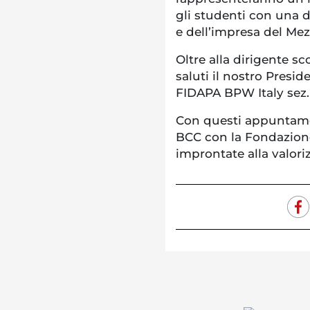
gli studenti con una d
e dell’impresa del Me
Oltre alla dirigente sc
saluti il nostro Presi
FIDAPA BPW Italy sez. 
Con questi appuntament
BCC con la Fondazione
improntate alla valori