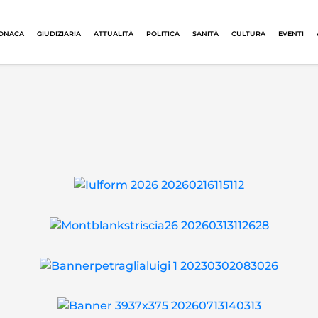
ONACA
GIUDIZIARIA
ATTUALITÀ
POLITICA
SANITÀ
CULTURA
EVENTI