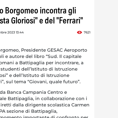
lo Borgomeo incontra gli
ta Gloriosi" e del "Ferrari"
mbre 2023 13:44
7621
orgomeo, Presidente GESAC Aeroporto
i e autore del libro “Sud. Il capitale
domani a Battipaglia per incontrare, a
i studenti dell’Istituto di Istruzione
si” e dell’Istituto di Istruzione
i”, sul tema “Giovani, quale futuro”.
i da Banca Campania Centro e
e Battipaglia, in collaborazione con i
diretti dalla dirigente scolastica Carmen
A sezione di Battipaglia,
momento importante di confronto per