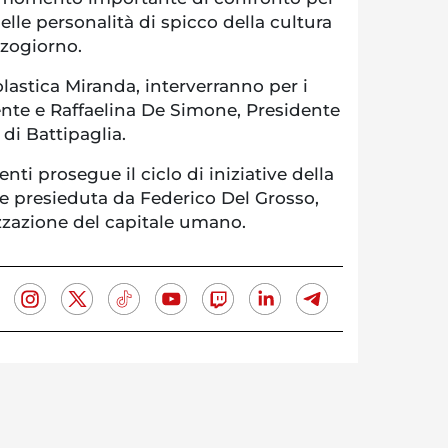
elle personalità di spicco della cultura
zzogiorno.
olastica Miranda, interverranno per i
dente e Raffaelina De Simone, Presidente
di Battipaglia.
i prosegue il ciclo di iniziative della
 presieduta da Federico Del Grosso,
zzazione del capitale umano.