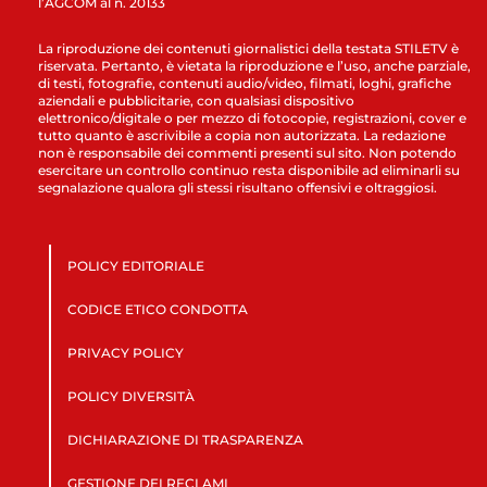
l’AGCOM al n. 20133
La riproduzione dei contenuti giornalistici della testata STILETV è
riservata. Pertanto, è vietata la riproduzione e l’uso, anche parziale,
di testi, fotografie, contenuti audio/video, filmati, loghi, grafiche
aziendali e pubblicitarie, con qualsiasi dispositivo
elettronico/digitale o per mezzo di fotocopie, registrazioni, cover e
tutto quanto è ascrivibile a copia non autorizzata. La redazione
non è responsabile dei commenti presenti sul sito. Non potendo
esercitare un controllo continuo resta disponibile ad eliminarli su
segnalazione qualora gli stessi risultano offensivi e oltraggiosi.
POLICY EDITORIALE
CODICE ETICO CONDOTTA
PRIVACY POLICY
POLICY DIVERSITÀ
DICHIARAZIONE DI TRASPARENZA
GESTIONE DEI RECLAMI