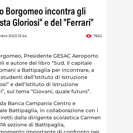
lo Borgomeo incontra gli
ta Gloriosi" e del "Ferrari"
mbre 2023 13:44
7622
orgomeo, Presidente GESAC Aeroporto
i e autore del libro “Sud. Il capitale
domani a Battipaglia per incontrare, a
i studenti dell’Istituto di Istruzione
si” e dell’Istituto di Istruzione
i”, sul tema “Giovani, quale futuro”.
i da Banca Campania Centro e
e Battipaglia, in collaborazione con i
diretti dalla dirigente scolastica Carmen
A sezione di Battipaglia,
momento importante di confronto per