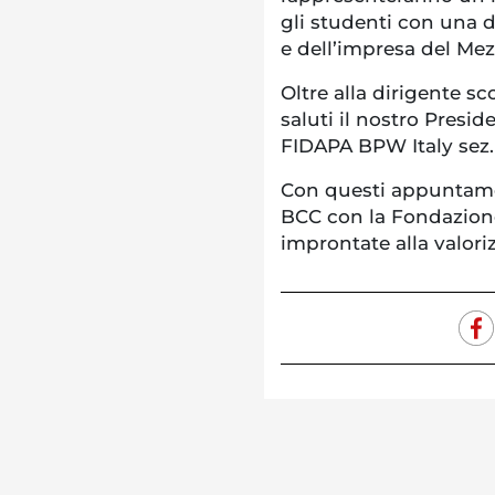
gli studenti con una d
e dell’impresa del Me
Oltre alla dirigente sc
saluti il nostro Presi
FIDAPA BPW Italy sez. 
Con questi appuntament
BCC con la Fondazione
improntate alla valori