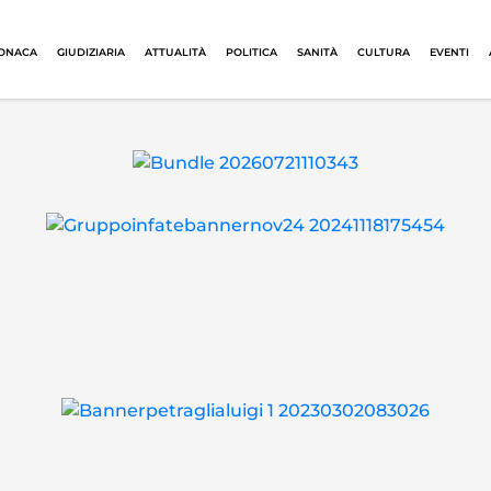
ONACA
GIUDIZIARIA
ATTUALITÀ
POLITICA
SANITÀ
CULTURA
EVENTI