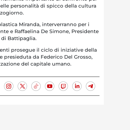
elle personalità di spicco della cultura
zzogiorno.
olastica Miranda, interverranno per i
dente e Raffaelina De Simone, Presidente
di Battipaglia.
i prosegue il ciclo di iniziative della
 presieduta da Federico Del Grosso,
zzazione del capitale umano.