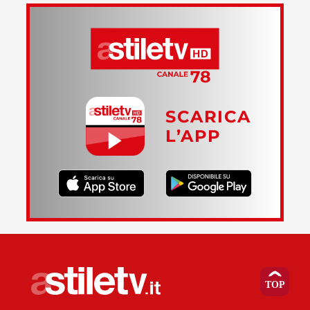
SCARICA
L’APP