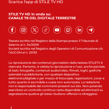
Scarica l'app di STILE TV HD
STILE TV HD in onda su:
CANALE 78 DEL DIGITALE TERRESTRE
Testata iscritta nel Registro della Stampa presso il Tribunale di
Salerno al n. 34/2009
Società iscritta nel Registro degli Operatori di Comunicazione c/o
l’AGCOM al n. 20133
La riproduzione dei contenuti giornalistici della testata STILETV è
riservata. Pertanto, è vietata la riproduzione e l’uso, anche parziale,
di testi, fotografie, contenuti audio/video, filmati, loghi, grafiche
aziendali e pubblicitarie, con qualsiasi dispositivo
elettronico/digitale o per mezzo di fotocopie, registrazioni, cover e
tutto quanto è ascrivibile a copia non autorizzata. La redazione
non è responsabile dei commenti presenti sul sito. Non potendo
esercitare un controllo continuo resta disponibile ad eliminarli su
segnalazione qualora gli stessi risultano offensivi e oltraggiosi.