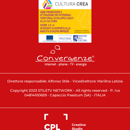
Direttore responsabile: Alfonso Stile - Vicedirettore: Marilina Letizia
Copyright 2023 STILETV NETWORK - All rights reserved - P. Iva
04814100659 - Capaccio Paestum (SA) - ITALIA