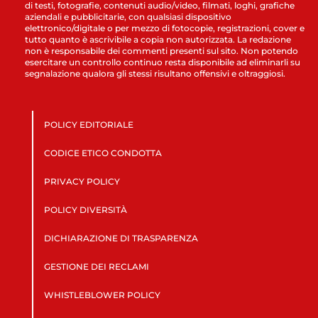
di testi, fotografie, contenuti audio/video, filmati, loghi, grafiche
aziendali e pubblicitarie, con qualsiasi dispositivo
elettronico/digitale o per mezzo di fotocopie, registrazioni, cover e
tutto quanto è ascrivibile a copia non autorizzata. La redazione
non è responsabile dei commenti presenti sul sito. Non potendo
esercitare un controllo continuo resta disponibile ad eliminarli su
segnalazione qualora gli stessi risultano offensivi e oltraggiosi.
POLICY EDITORIALE
CODICE ETICO CONDOTTA
PRIVACY POLICY
POLICY DIVERSITÀ
DICHIARAZIONE DI TRASPARENZA
GESTIONE DEI RECLAMI
WHISTLEBLOWER POLICY