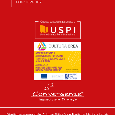
COOKIE POLICY
Direttore responsabile: Alfonso Stile - Vicedirettore: Marilina Letizia