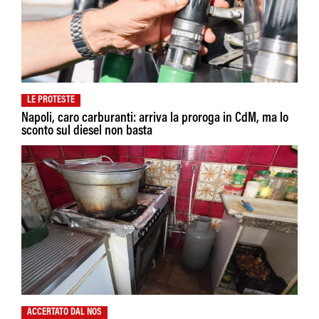
LE PROTESTE
Napoli, caro carburanti: arriva la proroga in CdM, ma lo
sconto sul diesel non basta
ACCERTATO DAL NOS