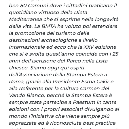
ben 80 Comuni dove i cittadini praticano il
quotidiano virtuoso della Dieta
Mediterranea che si esprime nella longevità
della vita. La BMTA ha voluto poi estendere
la promozione del turismo delle
destinazioni archeologiche a livello
internazionale ed ecco che la XXV edizione
che si è svolta quest’anno coincide con i 25
anni dell’iscrizione del Parco nella Lista
Unesco. Siamo oggi qui ospiti
dell’Associazione della Stampa Estera a
Roma, grazie alla Presidente Esma Cakir e
alla Referente per la Cultura Carmen del
Vando Blanco, perché la Stampa Estera è
sempre stata partecipe a Paestum in tante
edizioni con i propri associati divulgando al
mondo l’iniziativa che viene sempre più
apprezzata ed è riconosciuta best practice