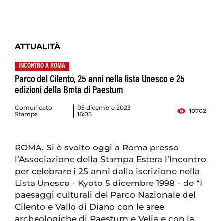
ATTUALITÀ
INCONTRO A ROMA
Parco del Cilento, 25 anni nella lista Unesco e 25
edizioni della Bmta di Paestum
Comunicato
05 dicembre 2023
10702
Stampa
16:05
ROMA. Si è svolto oggi a Roma presso
l’Associazione della Stampa Estera l’Incontro
per celebrare i 25 anni dalla iscrizione nella
Lista Unesco - Kyoto 5 dicembre 1998 - de “I
paesaggi culturali del Parco Nazionale del
Cilento e Vallo di Diano con le aree
archeologiche di Paestum e Velia e con la