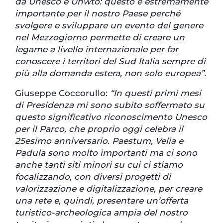
da Unesco e Unwto: questo è estremamente
importante per il nostro Paese perché
svolgere e sviluppare un evento del genere
nel Mezzogiorno permette di creare un
legame a livello internazionale per far
conoscere i territori del Sud Italia sempre di
più alla domanda estera, non solo europea”.
Giuseppe Coccorullo:
“In questi primi mesi
di Presidenza mi sono subito soffermato su
questo significativo riconoscimento Unesco
per il Parco, che proprio oggi celebra il
25esimo anniversario. Paestum, Velia e
Padula sono molto importanti ma ci sono
anche tanti siti minori su cui ci stiamo
focalizzando, con diversi progetti di
valorizzazione e digitalizzazione, per creare
una rete e, quindi, presentare un’offerta
turistico-archeologica ampia del nostro