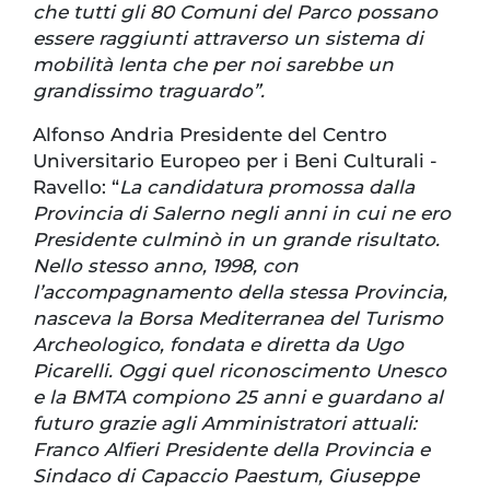
che tutti gli 80 Comuni del Parco possano
essere raggiunti attraverso un sistema di
mobilità lenta che per noi sarebbe un
grandissimo traguardo”.
Alfonso Andria Presidente del Centro
Universitario Europeo per i Beni Culturali -
Ravello: “
La candidatura promossa dalla
Provincia di Salerno negli anni in cui ne ero
Presidente culminò in un grande risultato.
Nello stesso anno, 1998, con
l’accompagnamento della stessa Provincia,
nasceva la Borsa Mediterranea del Turismo
Archeologico, fondata e diretta da Ugo
Picarelli. Oggi quel riconoscimento Unesco
e la BMTA compiono 25 anni e guardano al
futuro grazie agli Amministratori attuali:
Franco Alfieri Presidente della Provincia e
Sindaco di Capaccio Paestum, Giuseppe