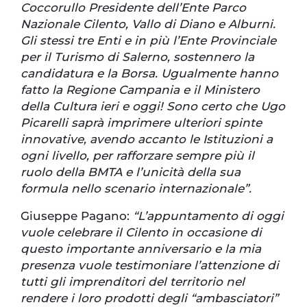
Coccorullo Presidente dell’Ente Parco
Nazionale Cilento, Vallo di Diano e Alburni.
Gli stessi tre Enti e in più l’Ente Provinciale
per il Turismo di Salerno, sostennero la
candidatura e la Borsa. Ugualmente hanno
fatto la Regione Campania e il Ministero
della Cultura ieri e oggi! Sono certo che Ugo
Picarelli saprà imprimere ulteriori spinte
innovative, avendo accanto le Istituzioni a
ogni livello, per rafforzare sempre più il
ruolo della BMTA e l’unicità della sua
formula nello scenario internazionale”.
Giuseppe Pagano:
“L’appuntamento di oggi
vuole celebrare il Cilento in occasione di
questo importante anniversario e la mia
presenza vuole testimoniare l’attenzione di
tutti gli imprenditori del territorio nel
rendere i loro prodotti degli “ambasciatori”