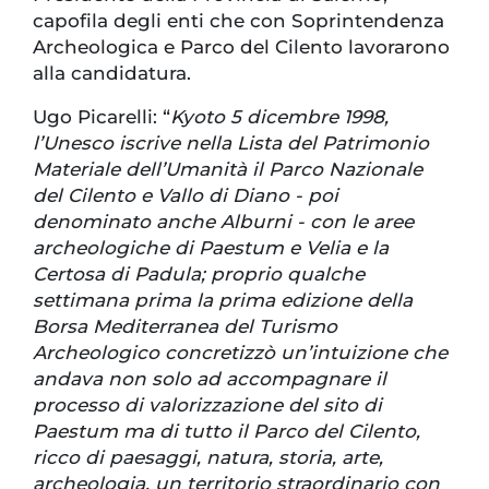
capofila degli enti che con Soprintendenza
Archeologica e Parco del Cilento lavorarono
alla candidatura.
Ugo Picarelli: “
Kyoto 5 dicembre 1998,
l’Unesco iscrive nella Lista del Patrimonio
Materiale dell’Umanità il Parco Nazionale
del Cilento e Vallo di Diano - poi
denominato anche Alburni - con le aree
archeologiche di Paestum e Velia e la
Certosa di Padula; proprio qualche
settimana prima la prima edizione della
Borsa Mediterranea del Turismo
Archeologico concretizzò un’intuizione che
andava non solo ad accompagnare il
processo di valorizzazione del sito di
Paestum ma di tutto il Parco del Cilento,
ricco di paesaggi, natura, storia, arte,
archeologia, un territorio straordinario con