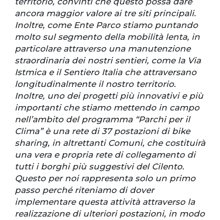
territorio, convinti che questo possa dare
ancora maggior valore ai tre siti principali.
Inoltre, come Ente Parco stiamo puntando
molto sul segmento della mobilità lenta, in
particolare attraverso una manutenzione
straordinaria dei nostri sentieri, come la Via
Istmica e il Sentiero Italia che attraversano
longitudinalmente il nostro territorio.
Inoltre, uno dei progetti più innovativi e più
importanti che stiamo mettendo in campo
nell’ambito del programma “Parchi per il
Clima” è una rete di 37 postazioni di bike
sharing, in altrettanti Comuni, che costituirà
una vera e propria rete di collegamento di
tutti i borghi più suggestivi del Cilento.
Questo per noi rappresenta solo un primo
passo perché riteniamo di dover
implementare questa attività attraverso la
realizzazione di ulteriori postazioni, in modo