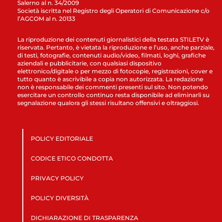
Salerno al n. 34/2009
Società iscritta nel Registro degli Operatori di Comunicazione c/o
l’AGCOM al n. 20133
La riproduzione dei contenuti giornalistici della testata STILETV è
riservata. Pertanto, è vietata la riproduzione e l’uso, anche parziale,
di testi, fotografie, contenuti audio/video, filmati, loghi, grafiche
aziendali e pubblicitarie, con qualsiasi dispositivo
elettronico/digitale o per mezzo di fotocopie, registrazioni, cover e
tutto quanto è ascrivibile a copia non autorizzata. La redazione
non è responsabile dei commenti presenti sul sito. Non potendo
esercitare un controllo continuo resta disponibile ad eliminarli su
segnalazione qualora gli stessi risultano offensivi e oltraggiosi.
POLICY EDITORIALE
CODICE ETICO CONDOTTA
PRIVACY POLICY
POLICY DIVERSITÀ
DICHIARAZIONE DI TRASPARENZA