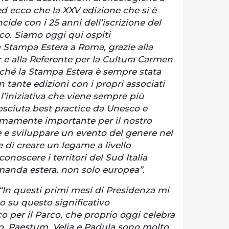
 ed ecco che la XXV edizione che si è
cide con i 25 anni dell’iscrizione del
co. Siamo oggi qui ospiti
a Stampa Estera a Roma, grazie alla
 e alla Referente per la Cultura Carmen
ché la Stampa Estera è sempre stata
 tante edizioni con i propri associati
’iniziativa che viene sempre più
osciuta best practice da Unesco e
emamente importante per il nostro
 e sviluppare un evento del genere nel
di creare un legame a livello
conoscere i territori del Sud Italia
manda estera, non solo europea”.
“In questi primi mesi di Presidenza mi
o su questo significativo
 per il Parco, che proprio oggi celebra
io. Paestum, Velia e Padula sono molto