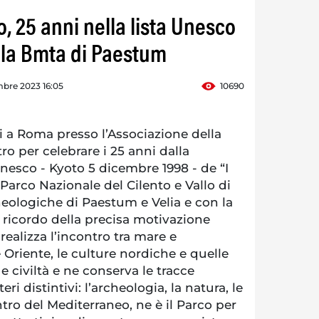
o, 25 anni nella lista Unesco
ella Bmta di Paestum
bre 2023 16:05
10690
i a Roma presso l’Associazione della
ro per celebrare i 25 anni dalla
 Unesco - Kyoto 5 dicembre 1998 - de “I
 Parco Nazionale del Cilento e Vallo di
heologiche di Paestum e Velia e con la
 ricordo della precisa motivazione
 realizza l’incontro tra mare e
Oriente, le culture nordiche e quelle
e civiltà e ne conserva le tracce
eri distintivi: l’archeologia, la natura, le
ntro del Mediterraneo, ne è il Parco per