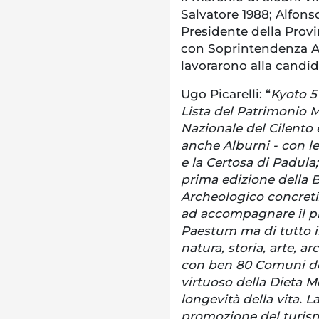
Salvatore 1988; Alfonso
Presidente della Provi
con Soprintendenza Ar
lavorarono alla candid
Ugo Picarelli: “
Kyoto 5
Lista del Patrimonio M
Nazionale del Cilento 
anche Alburni - con l
e la Certosa di Padula
prima edizione della 
Archeologico concreti
ad accompagnare il pro
Paestum ma di tutto il
natura, storia, arte, a
con ben 80 Comuni dov
virtuoso della Dieta M
longevità della vita. 
promozione del turism