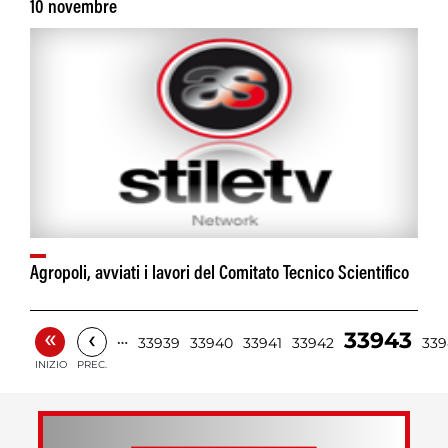
10 novembre
Agropoli, avviati i lavori del Comitato Tecnico Scientifico
«
‹
33943
…
33939
33940
33941
33942
339
INIZIO
PREC.