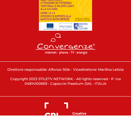
Direttore responsabile: Alfonso Stile - Vicedirettore: Marilina Letizia
Copyright 2023 STILETV NETWORK - All rights reserved - P. Iva
04814100659 - Capaccio Paestum (SA) - ITALIA