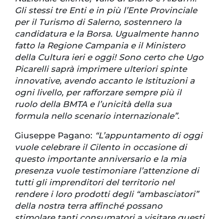
Gli stessi tre Enti e in più l’Ente Provinciale
per il Turismo di Salerno, sostennero la
candidatura e la Borsa. Ugualmente hanno
fatto la Regione Campania e il Ministero
della Cultura ieri e oggi! Sono certo che Ugo
Picarelli saprà imprimere ulteriori spinte
innovative, avendo accanto le Istituzioni a
ogni livello, per rafforzare sempre più il
ruolo della BMTA e l’unicità della sua
formula nello scenario internazionale”.
Giuseppe Pagano:
“L’appuntamento di oggi
vuole celebrare il Cilento in occasione di
questo importante anniversario e la mia
presenza vuole testimoniare l’attenzione di
tutti gli imprenditori del territorio nel
rendere i loro prodotti degli “ambasciatori”
della nostra terra affinché possano
stimolare tanti consumatori a visitare questi