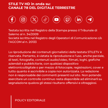
STILE TV HD in onda su:
CANALE 78 DEL DIGITALE TERRESTRE
Testata iscritta nel Registro della Stampa presso il Tribunale di
Salerno al n. 34/2009
Società iscritta nel Registro degli Operatori di Comunicazione c/o
l’AGCOM al n. 20133
La riproduzione dei contenuti giornalistici della testata STILETV è
riservata. Pertanto, è vietata la riproduzione e l’uso, anche parziale,
di testi, fotografie, contenuti audio/video, filmati, loghi, grafiche
aziendali e pubblicitarie, con qualsiasi dispositivo
elettronico/digitale o per mezzo di fotocopie, registrazioni, cover e
tutto quanto è ascrivibile a copia non autorizzata. La redazione
non è responsabile dei commenti presenti sul sito. Non potendo
esercitare un controllo continuo resta disponibile ad eliminarli su
segnalazione qualora gli stessi risultano offensivi e oltraggiosi.
POLICY EDITORIALE