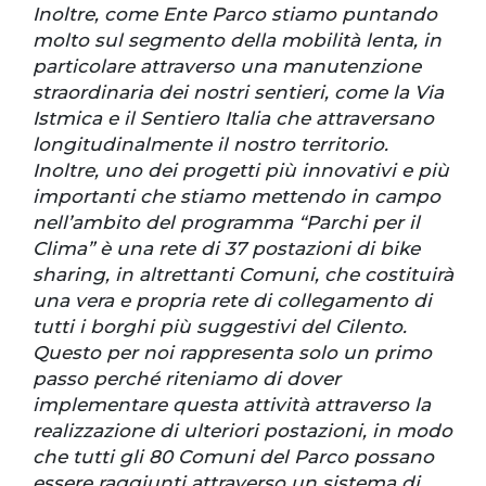
Inoltre, come Ente Parco stiamo puntando
molto sul segmento della mobilità lenta, in
particolare attraverso una manutenzione
straordinaria dei nostri sentieri, come la Via
Istmica e il Sentiero Italia che attraversano
longitudinalmente il nostro territorio.
Inoltre, uno dei progetti più innovativi e più
importanti che stiamo mettendo in campo
nell’ambito del programma “Parchi per il
Clima” è una rete di 37 postazioni di bike
sharing, in altrettanti Comuni, che costituirà
una vera e propria rete di collegamento di
tutti i borghi più suggestivi del Cilento.
Questo per noi rappresenta solo un primo
passo perché riteniamo di dover
implementare questa attività attraverso la
realizzazione di ulteriori postazioni, in modo
che tutti gli 80 Comuni del Parco possano
essere raggiunti attraverso un sistema di