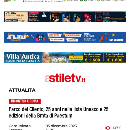
ATTUALITÀ
INCONTRO A ROMA
Parco del Cilento, 25 anni nella lista Unesco e 25
edizioni della Bmta di Paestum
Comunicato
05 dicembre 2023
10715
Stampa
16:05