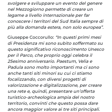
svolgere e sviluppare un evento del genere
nel Mezzogiorno permette di creare un
legame a livello internazionale per far
conoscere i territori del Sud Italia sempre di
più alla domanda estera, non solo europea”.
Giuseppe Coccorullo:
“In questi primi mesi
di Presidenza mi sono subito soffermato su
questo significativo riconoscimento Unesco
per il Parco, che proprio oggi celebra il
25esimo anniversario. Paestum, Velia e
Padula sono molto importanti ma ci sono
anche tanti siti minori su cui ci stiamo
focalizzando, con diversi progetti di
valorizzazione e digitalizzazione, per creare
una rete e, quindi, presentare un’offerta
turistico-archeologica ampia del nostro
territorio, convinti che questo possa dare
ancora maggior valore ai tre siti principali.