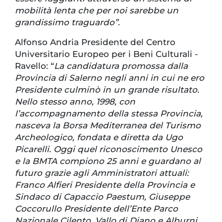
mobilità lenta che per noi sarebbe un
grandissimo traguardo”.
Alfonso Andria Presidente del Centro
Universitario Europeo per i Beni Culturali -
Ravello: “
La candidatura promossa dalla
Provincia di Salerno negli anni in cui ne ero
Presidente culminò in un grande risultato.
Nello stesso anno, 1998, con
l’accompagnamento della stessa Provincia,
nasceva la Borsa Mediterranea del Turismo
Archeologico, fondata e diretta da Ugo
Picarelli. Oggi quel riconoscimento Unesco
e la BMTA compiono 25 anni e guardano al
futuro grazie agli Amministratori attuali:
Franco Alfieri Presidente della Provincia e
Sindaco di Capaccio Paestum, Giuseppe
Coccorullo Presidente dell’Ente Parco
Nazionale Cilento, Vallo di Diano e Alburni.