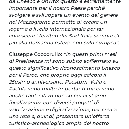
da Unesco e Unwto: questo è estremamente
importante per il nostro Paese perché
svolgere e sviluppare un evento del genere
nel Mezzogiorno permette di creare un
legame a livello internazionale per far
conoscere i territori del Sud Italia sempre di
più alla domanda estera, non solo europea”.
Giuseppe Coccorullo:
“In questi primi mesi
di Presidenza mi sono subito soffermato su
questo significativo riconoscimento Unesco
per il Parco, che proprio oggi celebra il
25esimo anniversario. Paestum, Velia e
Padula sono molto importanti ma ci sono
anche tanti siti minori su cui ci stiamo
focalizzando, con diversi progetti di
valorizzazione e digitalizzazione, per creare
una rete e, quindi, presentare un’offerta
turistico-archeologica ampia del nostro