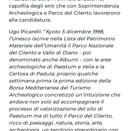
capofila degli enti che con Soprintendenza
Archeologica e Parco del Cilento lavorarono
alla candidatura.
Ugo Picarelli: “
Kyoto 5 dicembre 1998,
l’Unesco iscrive nella Lista del Patrimonio
Materiale dell’Umanità il Parco Nazionale
del Cilento e Vallo di Diano - poi
denominato anche Alburni - con le aree
archeologiche di Paestum e Velia e la
Certosa di Padula; proprio qualche
settimana prima la prima edizione della
Borsa Mediterranea del Turismo
Archeologico concretizzò un’intuizione che
andava non solo ad accompagnare il
processo di valorizzazione del sito di
Paestum ma di tutto il Parco del Cilento,
ricco di paesaggi, natura, storia, arte,
archeologia, un territorio straordinario con