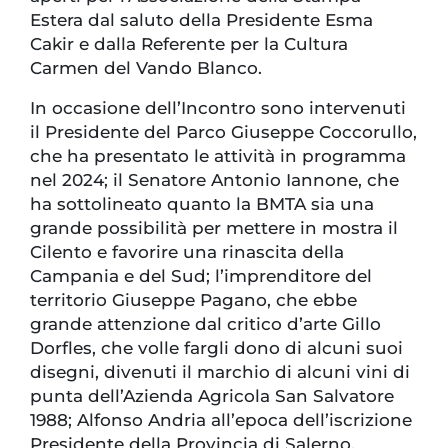
Estera dal saluto della Presidente Esma
Cakir e dalla Referente per la Cultura
Carmen del Vando Blanco.
In occasione dell’Incontro sono intervenuti
il Presidente del Parco Giuseppe Coccorullo,
che ha presentato le attività in programma
nel 2024; il Senatore Antonio Iannone, che
ha sottolineato quanto la BMTA sia una
grande possibilità per mettere in mostra il
Cilento e favorire una rinascita della
Campania e del Sud; l’imprenditore del
territorio Giuseppe Pagano, che ebbe
grande attenzione dal critico d’arte Gillo
Dorfles, che volle fargli dono di alcuni suoi
disegni, divenuti il marchio di alcuni vini di
punta dell’Azienda Agricola San Salvatore
1988; Alfonso Andria all’epoca dell’iscrizione
Presidente della Provincia di Salerno,