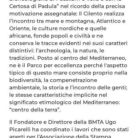
Certosa di Padula” nel ricordo della precisa
motivazione assegnatale: Il Cilento realizza
l’incontro tra mare e montagna, Atlantico e
Oriente, le culture nordiche e quelle
africane, fonde popoli e civiltà e ne
conserva le tracce evidenti nei suoi caratteri
distintivi: l’archeologia, la natura, le
tradizioni. Posto al centro del Mediterraneo,
ne è il Parco per eccellenza perché l'aspetto
tipico di questo mare consiste proprio nella
biodiversità, la compenetrazione
ambientale, la storia e l’incontro delle genti;
le stesse caratteristiche implicite nel
significato etimologico del Mediterraneo:
“centro della terra”.
Il Fondatore e Direttore della BMTA Ugo
Picarelli ha coordinato i lavori che sono stati
aperti per l’Associazione della Stampa