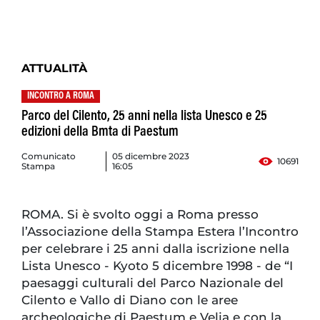
ATTUALITÀ
INCONTRO A ROMA
Parco del Cilento, 25 anni nella lista Unesco e 25
edizioni della Bmta di Paestum
Comunicato
05 dicembre 2023
10691
Stampa
16:05
ROMA. Si è svolto oggi a Roma presso
l’Associazione della Stampa Estera l’Incontro
per celebrare i 25 anni dalla iscrizione nella
Lista Unesco - Kyoto 5 dicembre 1998 - de “I
paesaggi culturali del Parco Nazionale del
Cilento e Vallo di Diano con le aree
archeologiche di Paestum e Velia e con la