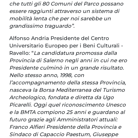
che tutti gli 80 Comuni del Parco possano
essere raggiunti attraverso un sistema di
mobilità lenta che per noi sarebbe un
grandissimo traguardo”.
Alfonso Andria Presidente del Centro
Universitario Europeo per i Beni Culturali -
Ravello: “
La candidatura promossa dalla
Provincia di Salerno negli anni in cui ne ero
Presidente culminò in un grande risultato.
Nello stesso anno, 1998, con
l’accompagnamento della stessa Provincia,
nasceva la Borsa Mediterranea del Turismo
Archeologico, fondata e diretta da Ugo
Picarelli. Oggi quel riconoscimento Unesco
e la BMTA compiono 25 anni e guardano al
futuro grazie agli Amministratori attuali:
Franco Alfieri Presidente della Provincia e
Sindaco di Capaccio Paestum, Giuseppe