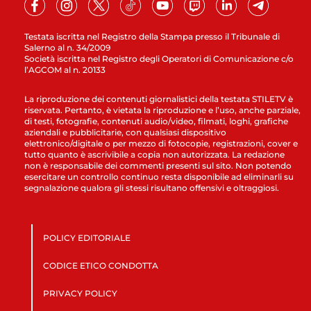
Testata iscritta nel Registro della Stampa presso il Tribunale di
Salerno al n. 34/2009
Società iscritta nel Registro degli Operatori di Comunicazione c/o
l’AGCOM al n. 20133
La riproduzione dei contenuti giornalistici della testata STILETV è
riservata. Pertanto, è vietata la riproduzione e l’uso, anche parziale,
di testi, fotografie, contenuti audio/video, filmati, loghi, grafiche
aziendali e pubblicitarie, con qualsiasi dispositivo
elettronico/digitale o per mezzo di fotocopie, registrazioni, cover e
tutto quanto è ascrivibile a copia non autorizzata. La redazione
non è responsabile dei commenti presenti sul sito. Non potendo
esercitare un controllo continuo resta disponibile ad eliminarli su
segnalazione qualora gli stessi risultano offensivi e oltraggiosi.
POLICY EDITORIALE
CODICE ETICO CONDOTTA
PRIVACY POLICY