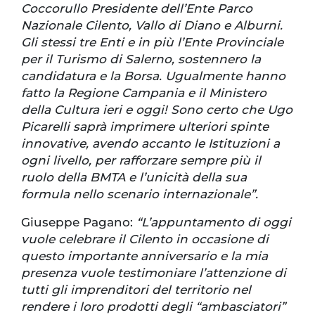
Coccorullo Presidente dell’Ente Parco
Nazionale Cilento, Vallo di Diano e Alburni.
Gli stessi tre Enti e in più l’Ente Provinciale
per il Turismo di Salerno, sostennero la
candidatura e la Borsa. Ugualmente hanno
fatto la Regione Campania e il Ministero
della Cultura ieri e oggi! Sono certo che Ugo
Picarelli saprà imprimere ulteriori spinte
innovative, avendo accanto le Istituzioni a
ogni livello, per rafforzare sempre più il
ruolo della BMTA e l’unicità della sua
formula nello scenario internazionale”.
Giuseppe Pagano:
“L’appuntamento di oggi
vuole celebrare il Cilento in occasione di
questo importante anniversario e la mia
presenza vuole testimoniare l’attenzione di
tutti gli imprenditori del territorio nel
rendere i loro prodotti degli “ambasciatori”