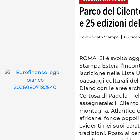
Parco del Cilent
e 25 edizioni d
Comunicato Stampa
05 dicem
ROMA. Si è svolto ogg
Stampa Estera l’Incont
iscrizione nella Lista
paesaggi culturali del
Diano con le aree arc
Certosa di Padula” nel
assegnatale: Il Cilento
montagna, Atlantico e 
africane, fonde popoli 
evidenti nei suoi caratt
tradizioni. Posto al ce