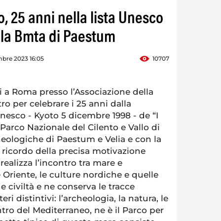
o, 25 anni nella lista Unesco
ella Bmta di Paestum
bre 2023 16:05
10707
i a Roma presso l’Associazione della
ro per celebrare i 25 anni dalla
 Unesco - Kyoto 5 dicembre 1998 - de “I
 Parco Nazionale del Cilento e Vallo di
heologiche di Paestum e Velia e con la
 ricordo della precisa motivazione
 realizza l’incontro tra mare e
Oriente, le culture nordiche e quelle
e civiltà e ne conserva le tracce
eri distintivi: l’archeologia, la natura, le
ntro del Mediterraneo, ne è il Parco per