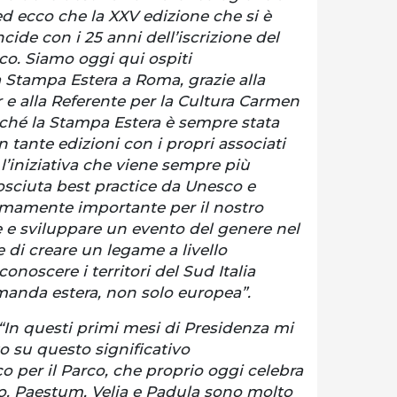
 ed ecco che la XXV edizione che si è
cide con i 25 anni dell’iscrizione del
co. Siamo oggi qui ospiti
a Stampa Estera a Roma, grazie alla
 e alla Referente per la Cultura Carmen
ché la Stampa Estera è sempre stata
 tante edizioni con i propri associati
’iniziativa che viene sempre più
osciuta best practice da Unesco e
emamente importante per il nostro
 e sviluppare un evento del genere nel
di creare un legame a livello
conoscere i territori del Sud Italia
manda estera, non solo europea”.
“In questi primi mesi di Presidenza mi
o su questo significativo
 per il Parco, che proprio oggi celebra
io. Paestum, Velia e Padula sono molto