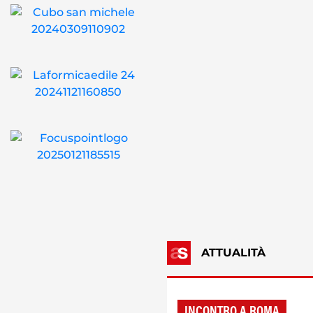
ATTUALITÀ
INCONTRO A ROMA