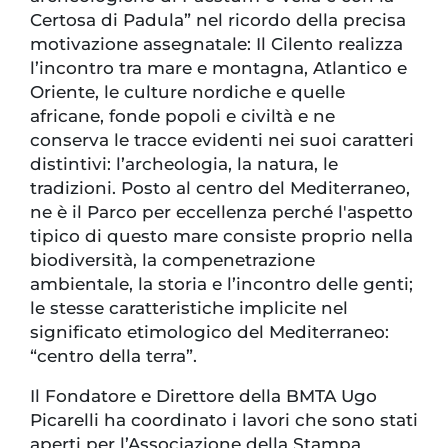
Certosa di Padula” nel ricordo della precisa
motivazione assegnatale: Il Cilento realizza
l’incontro tra mare e montagna, Atlantico e
Oriente, le culture nordiche e quelle
africane, fonde popoli e civiltà e ne
conserva le tracce evidenti nei suoi caratteri
distintivi: l’archeologia, la natura, le
tradizioni. Posto al centro del Mediterraneo,
ne è il Parco per eccellenza perché l'aspetto
tipico di questo mare consiste proprio nella
biodiversità, la compenetrazione
ambientale, la storia e l’incontro delle genti;
le stesse caratteristiche implicite nel
significato etimologico del Mediterraneo:
“centro della terra”.
Il Fondatore e Direttore della BMTA Ugo
Picarelli ha coordinato i lavori che sono stati
aperti per l’Associazione della Stampa