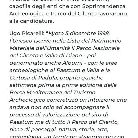
capofila degli enti che con Soprintendenza
Archeologica e Parco del Cilento lavorarono
alla candidatura.
Ugo Picarelli: “
Kyoto 5 dicembre 1998,
l’Unesco iscrive nella Lista del Patrimonio
Materiale dell’Umanità il Parco Nazionale
del Cilento e Vallo di Diano - poi
denominato anche Alburni - con le aree
archeologiche di Paestum e Velia e la
Certosa di Padula; proprio qualche
settimana prima la prima edizione della
Borsa Mediterranea del Turismo
Archeologico concretizzò un’intuizione che
andava non solo ad accompagnare il
processo di valorizzazione del sito di
Paestum ma di tutto il Parco del Cilento,
ricco di paesaggi, natura, storia, arte,
archeologia, un territorio straordinario con