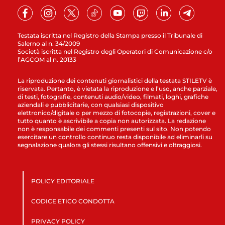
Testata iscritta nel Registro della Stampa presso il Tribunale di
Salerno al n. 34/2009
Società iscritta nel Registro degli Operatori di Comunicazione c/o
l’AGCOM al n. 20133
La riproduzione dei contenuti giornalistici della testata STILETV è
riservata. Pertanto, è vietata la riproduzione e l’uso, anche parziale,
di testi, fotografie, contenuti audio/video, filmati, loghi, grafiche
aziendali e pubblicitarie, con qualsiasi dispositivo
elettronico/digitale o per mezzo di fotocopie, registrazioni, cover e
tutto quanto è ascrivibile a copia non autorizzata. La redazione
non è responsabile dei commenti presenti sul sito. Non potendo
esercitare un controllo continuo resta disponibile ad eliminarli su
segnalazione qualora gli stessi risultano offensivi e oltraggiosi.
POLICY EDITORIALE
CODICE ETICO CONDOTTA
PRIVACY POLICY