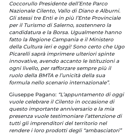
Coccorullo Presidente dell’Ente Parco
Nazionale Cilento, Vallo di Diano e Alburni.
Gli stessi tre Enti e in più l’Ente Provinciale
per il Turismo di Salerno, sostennero la
candidatura e la Borsa. Ugualmente hanno
fatto la Regione Campania e il Ministero
della Cultura ieri e oggi! Sono certo che Ugo
Picarelli saprà imprimere ulteriori spinte
innovative, avendo accanto le Istituzioni a
ogni livello, per rafforzare sempre più il
ruolo della BMTA e l’unicità della sua
formula nello scenario internazionale”.
Giuseppe Pagano:
“L’appuntamento di oggi
vuole celebrare il Cilento in occasione di
questo importante anniversario e la mia
presenza vuole testimoniare l’attenzione di
tutti gli imprenditori del territorio nel
rendere i loro prodotti degli “ambasciatori”