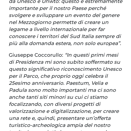
da Unesco e Unwto: questo è estremamente
importante per il nostro Paese perché
svolgere e sviluppare un evento del genere
nel Mezzogiorno permette di creare un
legame a livello internazionale per far
conoscere i territori del Sud Italia sempre di
più alla domanda estera, non solo europea”.
Giuseppe Coccorullo:
“In questi primi mesi
di Presidenza mi sono subito soffermato su
questo significativo riconoscimento Unesco
per il Parco, che proprio oggi celebra il
25esimo anniversario. Paestum, Velia e
Padula sono molto importanti ma ci sono
anche tanti siti minori su cui ci stiamo
focalizzando, con diversi progetti di
valorizzazione e digitalizzazione, per creare
una rete e, quindi, presentare un’offerta
turistico-archeologica ampia del nostro