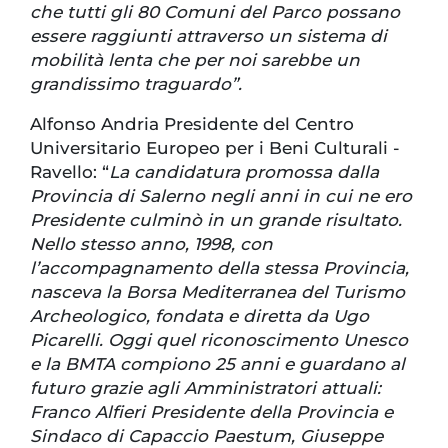
che tutti gli 80 Comuni del Parco possano
essere raggiunti attraverso un sistema di
mobilità lenta che per noi sarebbe un
grandissimo traguardo”.
Alfonso Andria Presidente del Centro
Universitario Europeo per i Beni Culturali -
Ravello: “
La candidatura promossa dalla
Provincia di Salerno negli anni in cui ne ero
Presidente culminò in un grande risultato.
Nello stesso anno, 1998, con
l’accompagnamento della stessa Provincia,
nasceva la Borsa Mediterranea del Turismo
Archeologico, fondata e diretta da Ugo
Picarelli. Oggi quel riconoscimento Unesco
e la BMTA compiono 25 anni e guardano al
futuro grazie agli Amministratori attuali:
Franco Alfieri Presidente della Provincia e
Sindaco di Capaccio Paestum, Giuseppe