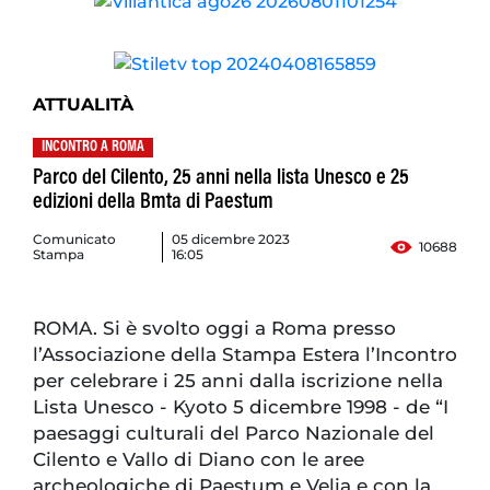
ATTUALITÀ
INCONTRO A ROMA
Parco del Cilento, 25 anni nella lista Unesco e 25
edizioni della Bmta di Paestum
Comunicato
05 dicembre 2023
10688
Stampa
16:05
ROMA. Si è svolto oggi a Roma presso
l’Associazione della Stampa Estera l’Incontro
per celebrare i 25 anni dalla iscrizione nella
Lista Unesco - Kyoto 5 dicembre 1998 - de “I
paesaggi culturali del Parco Nazionale del
Cilento e Vallo di Diano con le aree
archeologiche di Paestum e Velia e con la