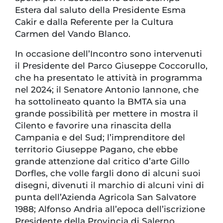
Estera dal saluto della Presidente Esma
Cakir e dalla Referente per la Cultura
Carmen del Vando Blanco.
In occasione dell’Incontro sono intervenuti
il Presidente del Parco Giuseppe Coccorullo,
che ha presentato le attività in programma
nel 2024; il Senatore Antonio Iannone, che
ha sottolineato quanto la BMTA sia una
grande possibilità per mettere in mostra il
Cilento e favorire una rinascita della
Campania e del Sud; l’imprenditore del
territorio Giuseppe Pagano, che ebbe
grande attenzione dal critico d’arte Gillo
Dorfles, che volle fargli dono di alcuni suoi
disegni, divenuti il marchio di alcuni vini di
punta dell’Azienda Agricola San Salvatore
1988; Alfonso Andria all’epoca dell’iscrizione
Presidente della Provincia di Salerno,