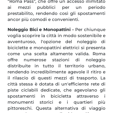
"Roma Pass", che offre un accesso illimitato
ai mezzi pubblici per un periodo
prestabilito, rendendo così gli spostamenti
ancor più comodi e convenienti.
Noleggio Bici e Monopattini -
Per chiunque
voglia scoprire la città in modo sostenibile e
avventuroso, l'opzione del noleggio di
biciclette e monopattini elettrici si presenta
come una scelta altamente valida. Roma
offre numerose stazioni di noleggio
distribuite in tutto il territorio urbano,
rendendo incredibilmente agevole il ritiro e
il rilascio di questi mezzi di trasporto. La
città stessa è dotata di un'efficiente rete di
piste ciclabili dedicate, che agevolano gli
spostamenti in bicicletta attraverso i
monumenti storici e i quartieri più
pittoreschi. Questa alternativa di viaggio