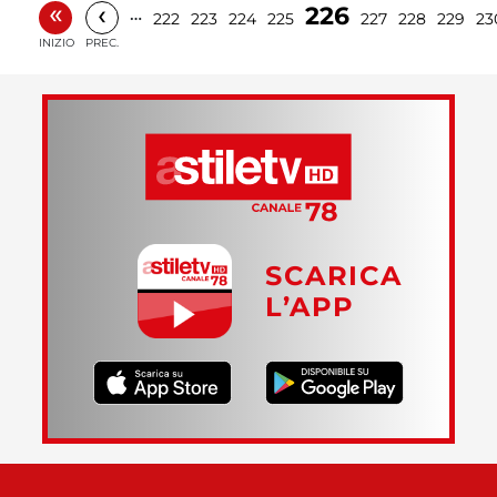
«
‹
226
…
222
223
224
225
227
228
229
23
INIZIO
PREC.
SCARICA
L’APP