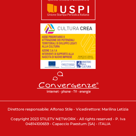
Direttore responsabile: Alfonso Stile - Vicedirettore: Marilina Letizia
Copyright 2023 STILETV NETWORK - All rights reserved - P. Iva
04814100659 - Capaccio Paestum (SA) - ITALIA