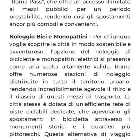
"Roma Pass", che offre un accesso illimitato
ai mezzi pubblici per un periodo
prestabilito, rendendo così gli spostamenti
ancor più comodi e convenienti.
Noleggio Bici e Monopattini -
Per chiunque
voglia scoprire la città in modo sostenibile e
avventuroso, l'opzione del noleggio di
biciclette e monopattini elettrici si presenta
come una scelta altamente valida. Roma
offre numerose stazioni di noleggio
distribuite in tutto il territorio urbano,
rendendo incredibilmente agevole il ritiro e
il rilascio di questi mezzi di trasporto. La
città stessa è dotata di un'efficiente rete di
piste ciclabili dedicate, che agevolano gli
spostamenti in bicicletta attraverso i
monumenti storici e i quartieri più
pittoreschi. Questa alternativa di viaggio