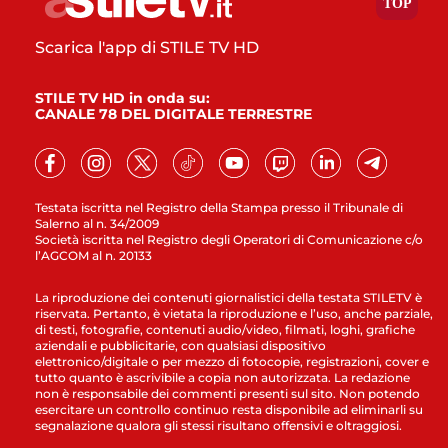
Scarica l'app di STILE TV HD
STILE TV HD in onda su:
CANALE 78 DEL DIGITALE TERRESTRE
Testata iscritta nel Registro della Stampa presso il Tribunale di
Salerno al n. 34/2009
Società iscritta nel Registro degli Operatori di Comunicazione c/o
l’AGCOM al n. 20133
La riproduzione dei contenuti giornalistici della testata STILETV è
riservata. Pertanto, è vietata la riproduzione e l’uso, anche parziale,
di testi, fotografie, contenuti audio/video, filmati, loghi, grafiche
aziendali e pubblicitarie, con qualsiasi dispositivo
elettronico/digitale o per mezzo di fotocopie, registrazioni, cover e
tutto quanto è ascrivibile a copia non autorizzata. La redazione
non è responsabile dei commenti presenti sul sito. Non potendo
esercitare un controllo continuo resta disponibile ad eliminarli su
segnalazione qualora gli stessi risultano offensivi e oltraggiosi.