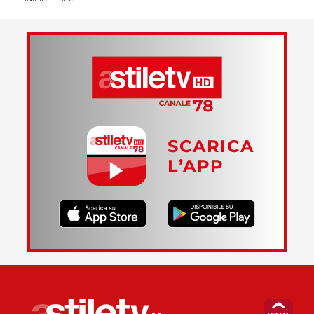
SCARICA
L’APP