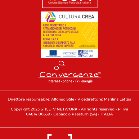
Direttore responsabile: Alfonso Stile - Vicedirettore: Marilina Letizia
Copyright 2023 STILETV NETWORK - All rights reserved - P. Iva
04814100659 - Capaccio Paestum (SA) - ITALIA