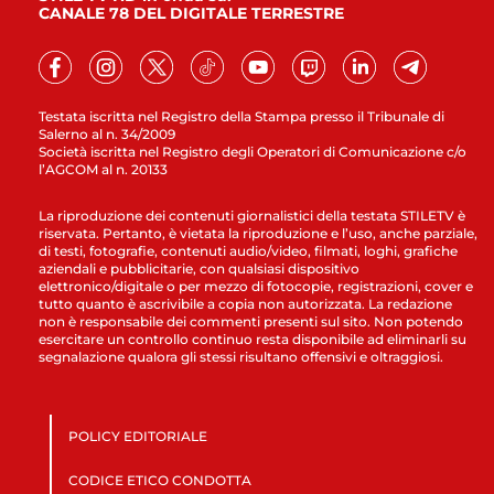
CANALE 78 DEL DIGITALE TERRESTRE
Testata iscritta nel Registro della Stampa presso il Tribunale di
Salerno al n. 34/2009
Società iscritta nel Registro degli Operatori di Comunicazione c/o
l’AGCOM al n. 20133
La riproduzione dei contenuti giornalistici della testata STILETV è
riservata. Pertanto, è vietata la riproduzione e l’uso, anche parziale,
di testi, fotografie, contenuti audio/video, filmati, loghi, grafiche
aziendali e pubblicitarie, con qualsiasi dispositivo
elettronico/digitale o per mezzo di fotocopie, registrazioni, cover e
tutto quanto è ascrivibile a copia non autorizzata. La redazione
non è responsabile dei commenti presenti sul sito. Non potendo
esercitare un controllo continuo resta disponibile ad eliminarli su
segnalazione qualora gli stessi risultano offensivi e oltraggiosi.
POLICY EDITORIALE
CODICE ETICO CONDOTTA