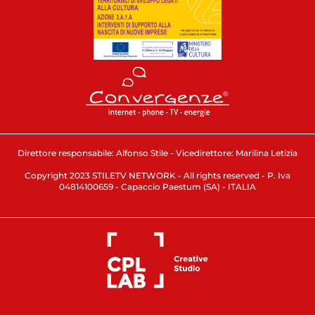
Direttore responsabile: Alfonso Stile - Vicedirettore: Marilina Letizia
Copyright 2023 STILETV NETWORK - All rights reserved - P. Iva
04814100659 - Capaccio Paestum (SA) - ITALIA