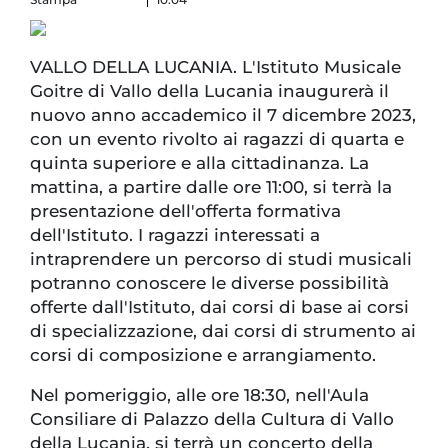
VALLO DELLA LUCANIA. L'Istituto Musicale
Goitre di Vallo della Lucania inaugurerà il
nuovo anno accademico il 7 dicembre 2023,
con un evento rivolto ai ragazzi di quarta e
quinta superiore e alla cittadinanza. La
mattina, a partire dalle ore 11:00, si terrà la
presentazione dell'offerta formativa
dell'Istituto. I ragazzi interessati a
intraprendere un percorso di studi musicali
potranno conoscere le diverse possibilità
offerte dall'Istituto, dai corsi di base ai corsi
di specializzazione, dai corsi di strumento ai
corsi di composizione e arrangiamento.
Nel pomeriggio, alle ore 18:30, nell'Aula
Consiliare di Palazzo della Cultura di Vallo
della Lucania, si terrà un concerto della