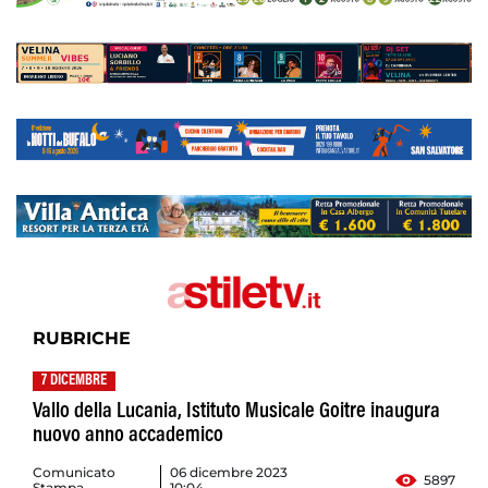
RUBRICHE
7 DICEMBRE
Vallo della Lucania, Istituto Musicale Goitre inaugura
nuovo anno accademico
Comunicato
06 dicembre 2023
5897
Stampa
10:04