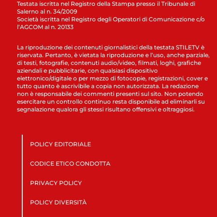
Testata iscritta nel Registro della Stampa presso il Tribunale di
Salerno al n. 34/2009
Società iscritta nel Registro degli Operatori di Comunicazione c/o
l’AGCOM al n. 20133
La riproduzione dei contenuti giornalistici della testata STILETV è
riservata. Pertanto, è vietata la riproduzione e l’uso, anche parziale,
di testi, fotografie, contenuti audio/video, filmati, loghi, grafiche
aziendali e pubblicitarie, con qualsiasi dispositivo
elettronico/digitale o per mezzo di fotocopie, registrazioni, cover e
tutto quanto è ascrivibile a copia non autorizzata. La redazione
non è responsabile dei commenti presenti sul sito. Non potendo
esercitare un controllo continuo resta disponibile ad eliminarli su
segnalazione qualora gli stessi risultano offensivi e oltraggiosi.
POLICY EDITORIALE
CODICE ETICO CONDOTTA
PRIVACY POLICY
POLICY DIVERSITÀ