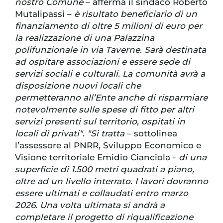
nostro Comune
– afferma il sindaco Roberto
Mutalipassi –
è risultato beneficiario di un
finanziamento di oltre 5 milioni di euro per
la realizzazione di una Palazzina
polifunzionale in via Taverne. Sarà destinata
ad ospitare associazioni e essere sede di
servizi sociali e culturali. La comunità avrà a
disposizione nuovi locali che
permetteranno all’Ente anche di risparmiare
notevolmente sulle spese di fitto per altri
servizi presenti sul territorio, ospitati in
locali di privati"
.
"Si tratta
– sottolinea
l’assessore al PNRR, Sviluppo Economico e
Visione territoriale Emidio Cianciola -
di una
superficie di 1.500 metri quadrati a piano,
oltre ad un livello interrato. I lavori dovranno
essere ultimati e collaudati entro marzo
2026. Una volta ultimata si andrà a
completare il progetto di riqualificazione