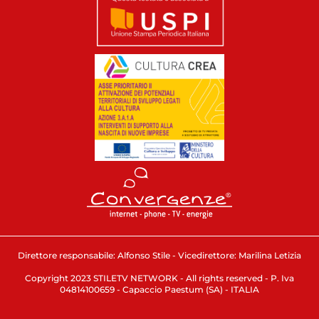
Direttore responsabile: Alfonso Stile - Vicedirettore: Marilina Letizia
Copyright 2023 STILETV NETWORK - All rights reserved - P. Iva
04814100659 - Capaccio Paestum (SA) - ITALIA