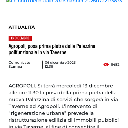
ATTUALITÀ
13 DICEMBRE
Agropoli, posa prima pietra della Palazzina
polifunzionale in via Taverne
Comunicato
06 dicembre 2023
6482
Stampa
12:36
AGROPOLI. Si terrà mercoledì 13 dicembre
alle ore 11.30 la posa della prima pietra della
nuova Palazzina di servizi che sorgerà in via
Taverne ad Agropoli. L’intervento di
“rigenerazione urbana” prevede la
ristrutturazione edilizia di immobili pubblici
in via Taverne, al fine di consentire il