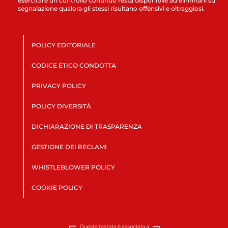
esercitare un controllo continuo resta disponibile ad eliminarli su
segnalazione qualora gli stessi risultano offensivi e oltraggiosi.
POLICY EDITORIALE
CODICE ETICO CONDOTTA
PRIVACY POLICY
POLICY DIVERSITÀ
DICHIARAZIONE DI TRASPARENZA
GESTIONE DEI RECLAMI
WHISTLEBLOWER POLICY
COOKIE POLICY